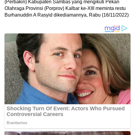
(Perbakin) Kabupaten Sambas yang mengikuti Pekan
Olahraga Provinsi (Porprov) Kalbar ke-XIII meminta restu
Burhanuddin A Rasyid dikediamannya, Rabu (16/11/2022)