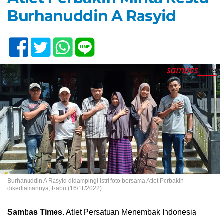
Burhanuddin A Rasyid
Burhanuddin A Rasyid didampingi istri foto bersama Atlet Perbakin
dikediamannya, Rabu (16/11/2022)
Sambas Times
. Atlet Persatuan Menembak Indonesia