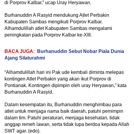
di Porprov Kalbar,” ucap Uray Heryawan.
Burhanuddin A Rasyid mendukung Atlet Perbakin
Kabupaten Sambas mengikuti Porprov Kalbar.
Alhamdulillah atlet Kabupaten Sambas mengalami
peningkatan pada Porprov Kalbar ke-XIII.
BACA JUGA:
Burhanuddin Sebut Nobar Piala Dunia
Ajang Silaturahmi
“Alhamdulillah hari ini Pak ude kembali diminta melepas
kontingen Atlet Perbakin yang akan ikut Porprov di
Pontianak. Kontingen dipimpin oleh uray Heryawan,” kata
Burhanuddin A Rasyid.
Dalam kesempatan itu, Burhanuddin menghimbau para
atlet untuk menjaga nama baik daerah, patuhi pemimpin
dalam tim. Patuhi peraturan, menjaga kesehatan, tidak
anggap remeh lawan, serta tidak lupa berdoa kepada Allah
SWT agar. (edo).