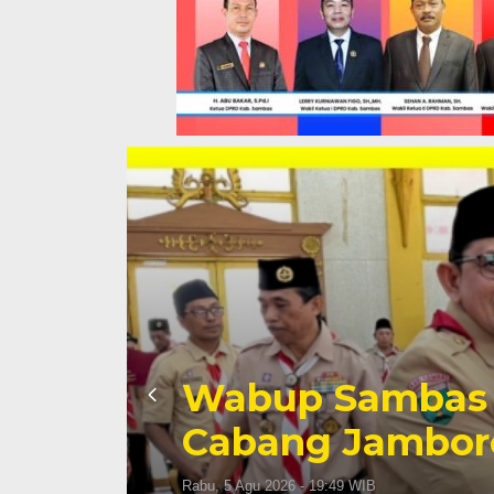
Wabup Sambas 
Cabang Jambore
Rabu, 5 Agu 2026 - 19:49 WIB