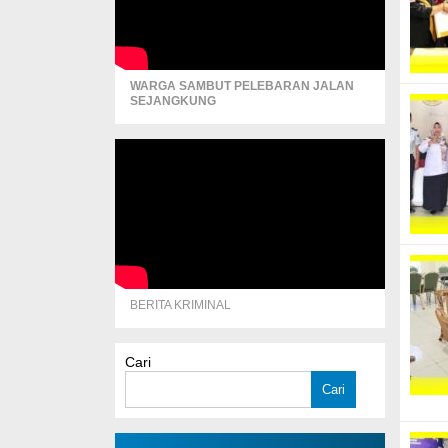
WARGA SAMBUT PELEBARAN JALAN
SEJANGKUNG
BERITA KRIMINAL
Cari
Cari