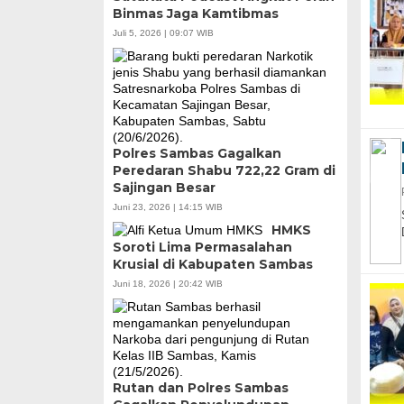
Binmas Jaga Kamtibmas
Juli 5, 2026 | 09:07 WIB
Polres Sambas Gagalkan
Peredaran Shabu 722,22 Gram di
Sajingan Besar
Juni 23, 2026 | 14:15 WIB
HMKS
Soroti Lima Permasalahan
Krusial di Kabupaten Sambas
Juni 18, 2026 | 20:42 WIB
Rutan dan Polres Sambas