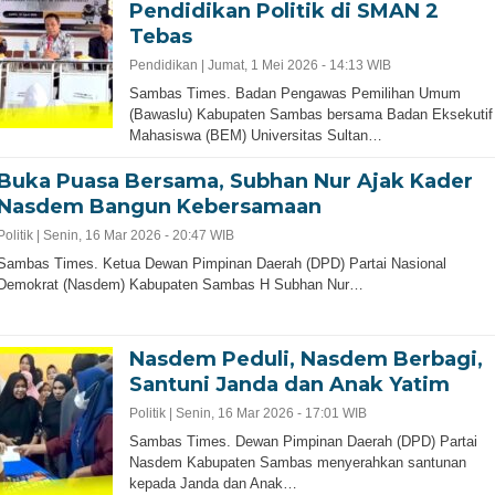
Pendidikan Politik di SMAN 2
Tebas
Pendidikan |
Jumat, 1 Mei 2026 - 14:13 WIB
Sambas Times. Badan Pengawas Pemilihan Umum
(Bawaslu) Kabupaten Sambas bersama Badan Eksekutif
Mahasiswa (BEM) Universitas Sultan…
Buka Puasa Bersama, Subhan Nur Ajak Kader
Nasdem Bangun Kebersamaan
Politik |
Senin, 16 Mar 2026 - 20:47 WIB
Sambas Times. Ketua Dewan Pimpinan Daerah (DPD) Partai Nasional
Demokrat (Nasdem) Kabupaten Sambas H Subhan Nur…
Nasdem Peduli, Nasdem Berbagi,
Santuni Janda dan Anak Yatim
Politik |
Senin, 16 Mar 2026 - 17:01 WIB
Sambas Times. Dewan Pimpinan Daerah (DPD) Partai
Nasdem Kabupaten Sambas menyerahkan santunan
kepada Janda dan Anak…