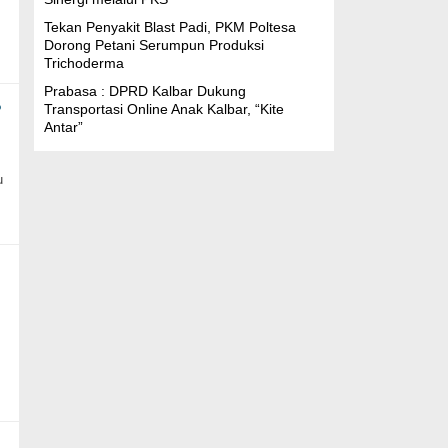
Tekan Penyakit Blast Padi, PKM Poltesa
Dorong Petani Serumpun Produksi
Trichoderma
Prabasa : DPRD Kalbar Dukung
B
Transportasi Online Anak Kalbar, “Kite
Antar”
u