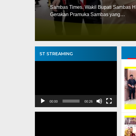
Sambas Times. Wakil Bupati Sambas H 
Gerakan Pramuka Sambas yang…
ST STREAMING
Pemutar
Video
00:00
00:26