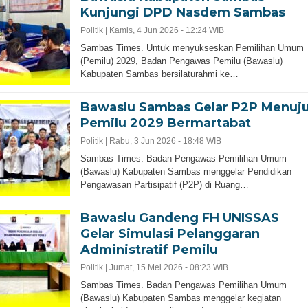
Kunjungi DPD Nasdem Sambas
Politik |
Kamis, 4 Jun 2026 - 12:24 WIB
Sambas Times. Untuk menyukseskan Pemilihan Umum
(Pemilu) 2029, Badan Pengawas Pemilu (Bawaslu)
Kabupaten Sambas bersilaturahmi ke…
Bawaslu Sambas Gelar P2P Menuj
Pemilu 2029 Bermartabat
Politik |
Rabu, 3 Jun 2026 - 18:48 WIB
Sambas Times. Badan Pengawas Pemilihan Umum
(Bawaslu) Kabupaten Sambas menggelar Pendidikan
Pengawasan Partisipatif (P2P) di Ruang…
Bawaslu Gandeng FH UNISSAS
Gelar Simulasi Pelanggaran
Administratif Pemilu
Politik |
Jumat, 15 Mei 2026 - 08:23 WIB
Sambas Times. Badan Pengawas Pemilihan Umum
(Bawaslu) Kabupaten Sambas menggelar kegiatan