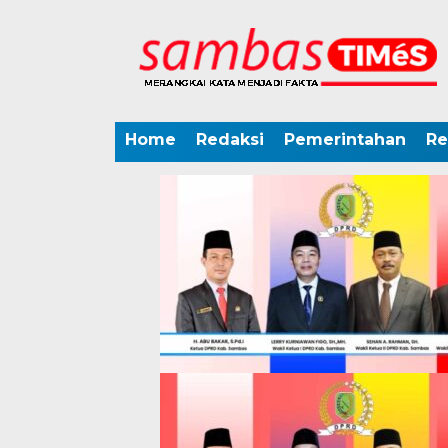
Home
Redaksi
Pemerintahan
Re