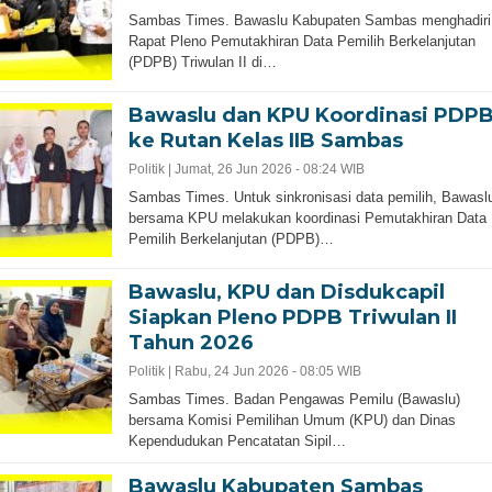
Sambas Times. Bawaslu Kabupaten Sambas menghadiri
Rapat Pleno Pemutakhiran Data Pemilih Berkelanjutan
(PDPB) Triwulan II di…
Bawaslu dan KPU Koordinasi PDP
ke Rutan Kelas IIB Sambas
Politik |
Jumat, 26 Jun 2026 - 08:24 WIB
Sambas Times. Untuk sinkronisasi data pemilih, Bawasl
bersama KPU melakukan koordinasi Pemutakhiran Data
Pemilih Berkelanjutan (PDPB)…
Bawaslu, KPU dan Disdukcapil
Siapkan Pleno PDPB Triwulan II
Tahun 2026
Politik |
Rabu, 24 Jun 2026 - 08:05 WIB
Sambas Times. Badan Pengawas Pemilu (Bawaslu)
bersama Komisi Pemilihan Umum (KPU) dan Dinas
Kependudukan Pencatatan Sipil…
Bawaslu Kabupaten Sambas