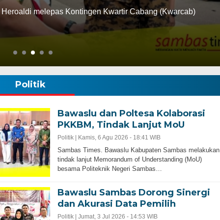
Heroaldi melepas Kontingen Kwartir Cabang (Kwarcab)
Politik
Bawaslu dan Poltesa Kolaborasi
PKKBM, Tindak Lanjut MoU
Politik |
Kamis, 6 Agu 2026 - 18:41 WIB
Sambas Times. Bawaslu Kabupaten Sambas melakukan
tindak lanjut Memorandum of Understanding (MoU)
besama Politeknik Negeri Sambas…
Bawaslu Sambas Dorong Sinergi
dan Akurasi Data Pemilih
Politik |
Jumat, 3 Jul 2026 - 14:53 WIB