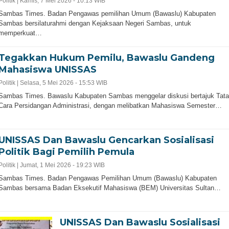
Politik |
Kamis, 7 Mei 2026 - 10:13 WIB
Sambas Times. Badan Pengawas pemilihan Umum (Bawaslu) Kabupaten
Sambas bersilaturahmi dengan Kejaksaan Negeri Sambas, untuk
memperkuat…
Tegakkan Hukum Pemilu, Bawaslu Gandeng
Mahasiswa UNISSAS
Politik |
Selasa, 5 Mei 2026 - 15:53 WIB
Sambas Times. Bawaslu Kabupaten Sambas menggelar diskusi bertajuk Tata
Cara Persidangan Administrasi, dengan melibatkan Mahasiswa Semester…
UNISSAS Dan Bawaslu Gencarkan Sosialisasi
Politik Bagi Pemilih Pemula
Politik |
Jumat, 1 Mei 2026 - 19:23 WIB
Sambas Times. Badan Pengawas Pemilihan Umum (Bawaslu) Kabupaten
Sambas bersama Badan Eksekutif Mahasiswa (BEM) Universitas Sultan…
UNISSAS Dan Bawaslu Sosialisasi