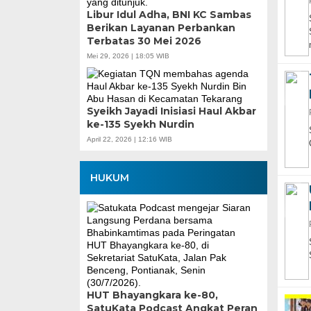
Libur Idul Adha, BNI KC Sambas
Berikan Layanan Perbankan
Terbatas 30 Mei 2026
Mei 29, 2026 | 18:05 WIB
Syeikh Jayadi Inisiasi Haul Akbar
ke-135 Syekh Nurdin
April 22, 2026 | 12:16 WIB
HUKUM
HUT Bhayangkara ke-80,
SatuKata Podcast Angkat Peran