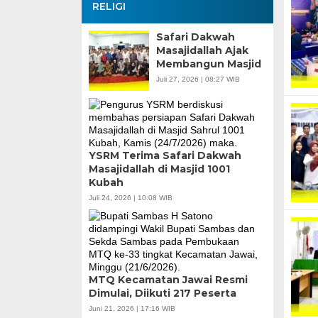
RELIGI
Safari Dakwah
Masajidallah Ajak
Membangun Masjid
Juli 27, 2026 | 08:27 WIB
YSRM Terima Safari Dakwah
Masajidallah di Masjid 1001
Kubah
Juli 24, 2026 | 10:08 WIB
MTQ Kecamatan Jawai Resmi
Dimulai, Diikuti 217 Peserta
Juni 21, 2026 | 17:16 WIB