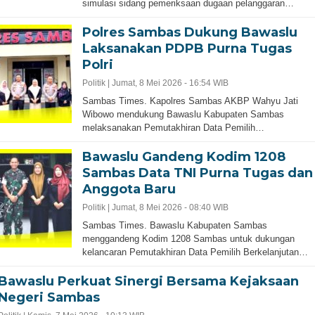
simulasi sidang pemeriksaan dugaan pelanggaran…
Polres Sambas Dukung Bawaslu
Laksanakan PDPB Purna Tugas
Polri
Politik |
Jumat, 8 Mei 2026 - 16:54 WIB
Sambas Times. Kapolres Sambas AKBP Wahyu Jati
Wibowo mendukung Bawaslu Kabupaten Sambas
melaksanakan Pemutakhiran Data Pemilih…
Bawaslu Gandeng Kodim 1208
Sambas Data TNI Purna Tugas dan
Anggota Baru
Politik |
Jumat, 8 Mei 2026 - 08:40 WIB
Sambas Times. Bawaslu Kabupaten Sambas
menggandeng Kodim 1208 Sambas untuk dukungan
kelancaran Pemutakhiran Data Pemilih Berkelanjutan…
Bawaslu Perkuat Sinergi Bersama Kejaksaan
Negeri Sambas