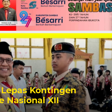
Lepas Kontingen
 Nasional XII