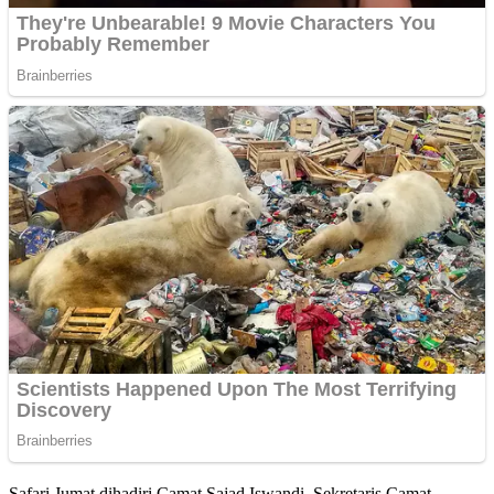
Safari Jumat dihadiri Camat Sajad Iswandi, Sekretaris Camat