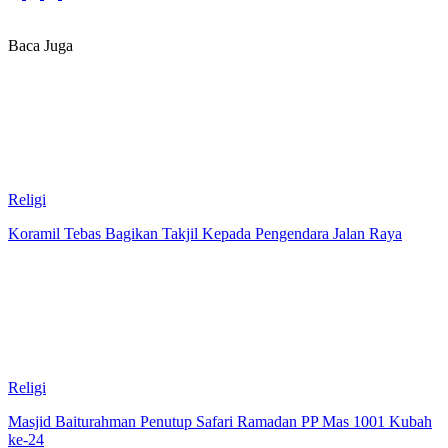
Baca Juga
Religi
Koramil Tebas Bagikan Takjil Kepada Pengendara Jalan Raya
Religi
Masjid Baiturahman Penutup Safari Ramadan PP Mas 1001 Kubah
ke-24