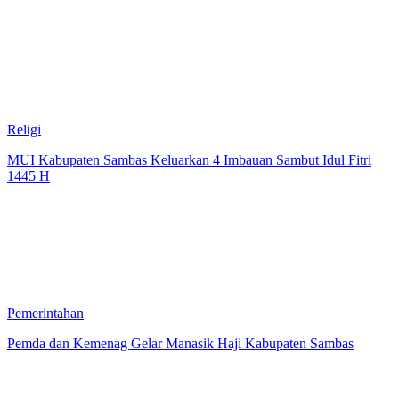
Religi
MUI Kabupaten Sambas Keluarkan 4 Imbauan Sambut Idul Fitri
1445 H
Pemerintahan
Pemda dan Kemenag Gelar Manasik Haji Kabupaten Sambas