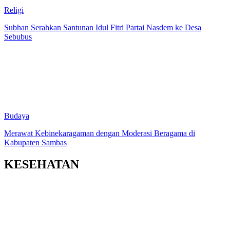
Religi
Subhan Serahkan Santunan Idul Fitri Partai Nasdem ke Desa
Sebubus
Budaya
Merawat Kebinekaragaman dengan Moderasi Beragama di
Kabupaten Sambas
KESEHATAN