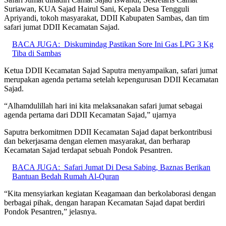
Suriawan, KUA Sajad Hairul Sani, Kepala Desa Tengguli
Apriyandi, tokoh masyarakat, DDII Kabupaten Sambas, dan tim
safari jumat DDII Kecamatan Sajad.
BACA JUGA:
Diskumindag Pastikan Sore Ini Gas LPG 3 Kg
Tiba di Sambas
Ketua DDII Kecamatan Sajad Saputra menyampaikan, safari jumat
merupakan agenda pertama setelah kepengurusan DDII Kecamatan
Sajad.
“Alhamdulillah hari ini kita melaksanakan safari jumat sebagai
agenda pertama dari DDII Kecamatan Sajad,” ujarnya
Saputra berkomitmen DDII Kecamatan Sajad dapat berkontribusi
dan bekerjasama dengan elemen masyarakat, dan berharap
Kecamatan Sajad terdapat sebuah Pondok Pesantren.
BACA JUGA:
Safari Jumat Di Desa Sabing, Baznas Berikan
Bantuan Bedah Rumah Al-Quran
“Kita mensyiarkan kegiatan Keagamaan dan berkolaborasi dengan
berbagai pihak, dengan harapan Kecamatan Sajad dapat berdiri
Pondok Pesantren,” jelasnya.