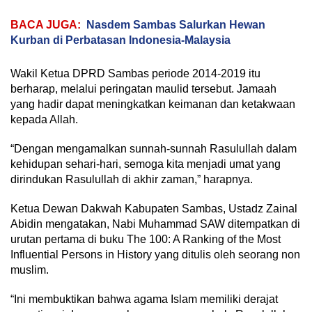
BACA JUGA:
Nasdem Sambas Salurkan Hewan
Kurban di Perbatasan Indonesia-Malaysia
Wakil Ketua DPRD Sambas periode 2014-2019 itu
berharap, melalui peringatan maulid tersebut. Jamaah
yang hadir dapat meningkatkan keimanan dan ketakwaan
kepada Allah.
“Dengan mengamalkan sunnah-sunnah Rasulullah dalam
kehidupan sehari-hari, semoga kita menjadi umat yang
dirindukan Rasulullah di akhir zaman,” harapnya.
Ketua Dewan Dakwah Kabupaten Sambas, Ustadz Zainal
Abidin mengatakan, Nabi Muhammad SAW ditempatkan di
urutan pertama di buku The 100: A Ranking of the Most
Influential Persons in History yang ditulis oleh seorang non
muslim.
“Ini membuktikan bahwa agama Islam memiliki derajat