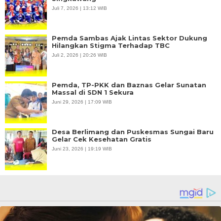
Juli 7, 2026 | 13:12 WIB
Pemda Sambas Ajak Lintas Sektor Dukung
Hilangkan Stigma Terhadap TBC
Juli 2, 2026 | 20:26 WIB
Pemda, TP-PKK dan Baznas Gelar Sunatan
Massal di SDN 1 Sekura
Juni 29, 2026 | 17:09 WIB
Desa Berlimang dan Puskesmas Sungai Baru
Gelar Cek Kesehatan Gratis
Juni 23, 2026 | 19:19 WIB