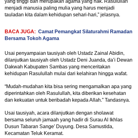
yang tinggi dan merupakan agama yang hak. Rasulullah
menjadi manusia paling mulia yang harus menjadi
tauladan kita dalam kehidupan sehari-hari,” jelasnya.
BACA JUGA:
Camat Pemangkat Silaturahmi Ramadan
Bersama Tokoh Agama
Usai penyampaian tausiyah oleh Ustadz Zainal Abidin,
dilanjutkan tausiyah oleh Ustadz Deni Juanda, da’i Dewan
Dakwah Kabupaten Sambas yang menceritakan
kehidupan Rasulullah mulai dari kelahiran hingga wafat.
“Mudah-mudahan kita bisa sering mengamalkan apa yang
diperintahkan oleh Rasulullah, kita diberikan kesehatan
dan kekuatan untuk beribadah kepada Allah.” Tandasnya.
Usai tausiyah, acara dilanjutkan dengan sholawat
bersama seluruh jamaah yang hadir di Surau Al Ikhlas
Dusun Tabaran Sange’ Duyung. Desa Samustida,
Kecamatan Teluk Keramat.