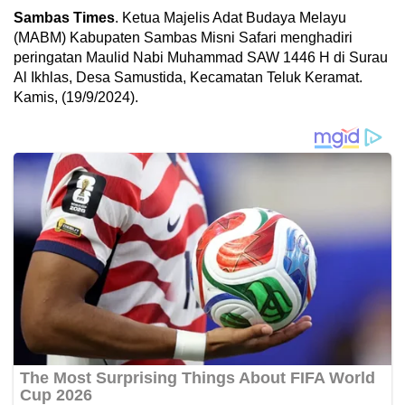
Sambas Times
. Ketua Majelis Adat Budaya Melayu
(MABM) Kabupaten Sambas Misni Safari menghadiri
peringatan Maulid Nabi Muhammad SAW 1446 H di Surau
Al Ikhlas, Desa Samustida, Kecamatan Teluk Keramat.
Kamis, (19/9/2024).