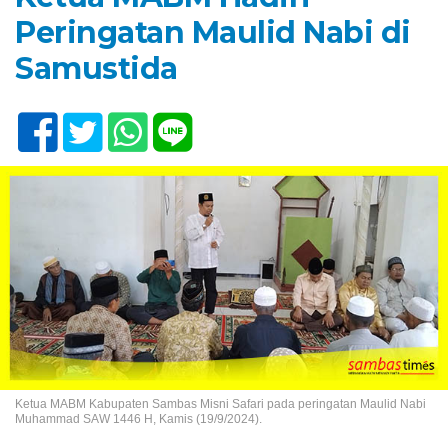
Peringatan Maulid Nabi di
Samustida
Ketua MABM Kabupaten Sambas Misni Safari pada peringatan Maulid Nabi
Muhammad SAW 1446 H, Kamis (19/9/2024).