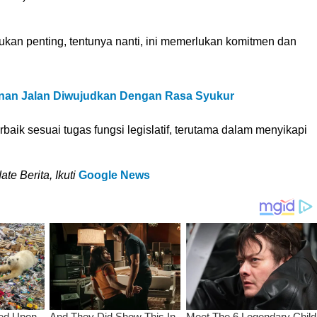
an penting, tentunya nanti, ini memerlukan komitmen dan
nan Jalan Diwujudkan Dengan Rasa Syukur
ik sesuai tugas fungsi legislatif, terutama dalam menyikapi
e Berita, Ikuti
Google News