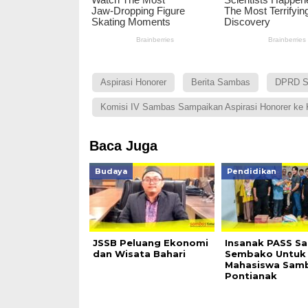
Aspirasi Honorer
Berita Sambas
DPRD S
Komisi IV Sambas Sampaikan Aspirasi Honorer k
Baca Juga
Budaya
Pendidikan
JSSB Peluang Ekonomi
Insanak PASS Sa
dan Wisata Bahari
Sembako Untuk
Mahasiswa Samb
Pontianak