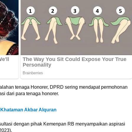
salahan tenaga Honorer, DPRD sering mendapat permohonan
i dari para tenaga honorer.
 Khataman Akbar Alquran
sultasi dengan pihak Kemenpan RB menyampaikan aspirasi
2023).