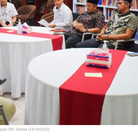
pan RB, Selasa (24/10/2023).