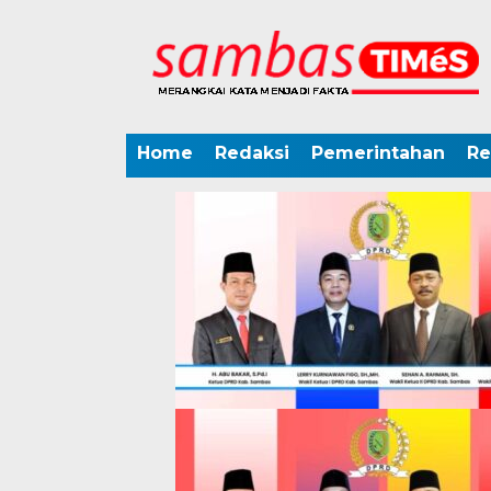
Home
Redaksi
Pemerintahan
Re