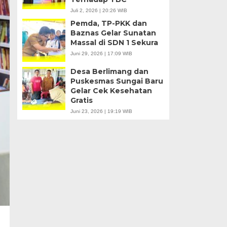
Juli 2, 2026 | 20:26 WIB
Pemda, TP-PKK dan
Baznas Gelar Sunatan
Massal di SDN 1 Sekura
Juni 29, 2026 | 17:09 WIB
Desa Berlimang dan
Puskesmas Sungai Baru
Gelar Cek Kesehatan
Gratis
Juni 23, 2026 | 19:19 WIB