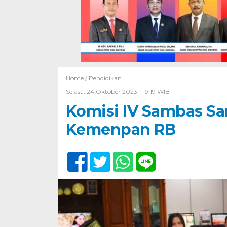
Home /
Pendidikan
Selasa, 24 Oktober 2023 - 19:19 WIB
Komisi IV Sambas Sa
Kemenpan RB