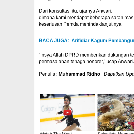
Dari konsultasi itu, ujarnya Anwari,
dimana kami mendapat beberapa saran masuk
keseriusan Pemda menindaklanjutinya.
BACA JUGA:
Arifidiar Kagum Pembangu
“Insya Allah DPRD memberikan dukungan terba
permasalahan tenaga honorer,” ucap Anwari.
Penulis :
Muhammad Ridho
|
Dapatkan Updat