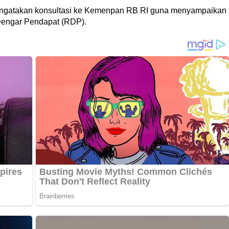
mengatakan konsultasi ke Kemenpan RB RI guna menyampaikan
 Dengar Pendapat (RDP).