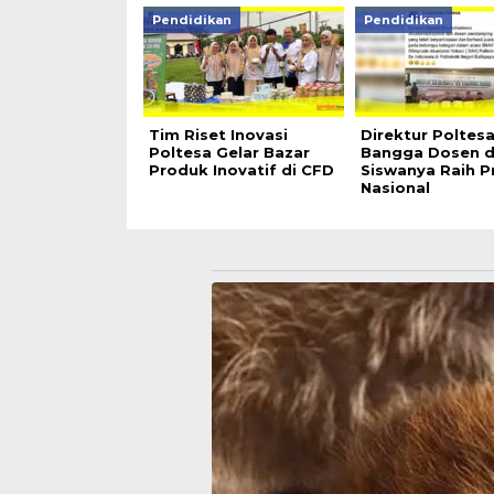
Pendidikan
Pendidikan
Tim Riset Inovasi
Direktur Poltes
Poltesa Gelar Bazar
Bangga Dosen 
Produk Inovatif di CFD
Siswanya Raih P
Nasional