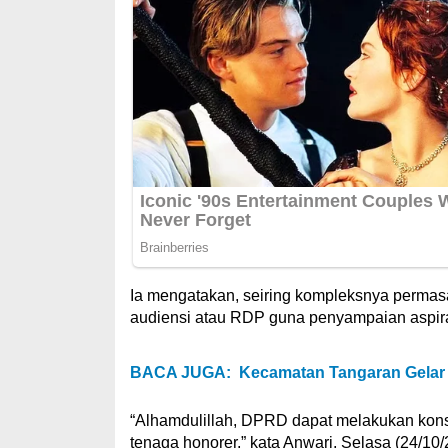
Ia mengatakan, seiring kompleksnya perma
audiensi atau RDP guna penyampaian aspiras
BACA JUGA:
Kecamatan Tangaran Gelar
“Alhamdulillah, DPRD dapat melakukan kon
tenaga honorer,” kata Anwari, Selasa (24/10/