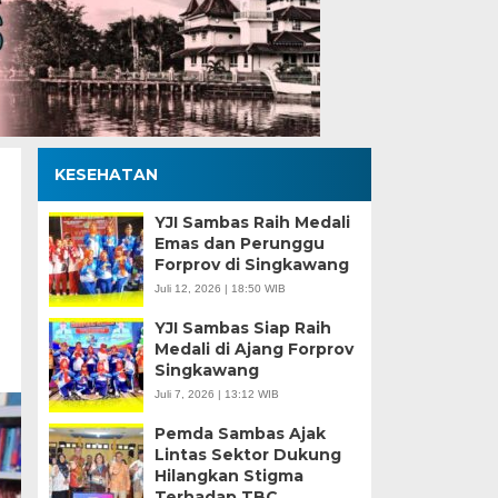
KESEHATAN
YJI Sambas Raih Medali
Emas dan Perunggu
Forprov di Singkawang
Juli 12, 2026 | 18:50 WIB
YJI Sambas Siap Raih
Medali di Ajang Forprov
Singkawang
Juli 7, 2026 | 13:12 WIB
Pemda Sambas Ajak
Lintas Sektor Dukung
Hilangkan Stigma
Terhadap TBC