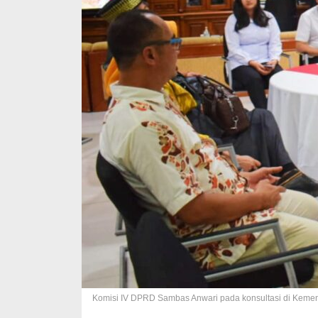
Komisi IV DPRD Sambas Anwari pada konsultasi di Kemen