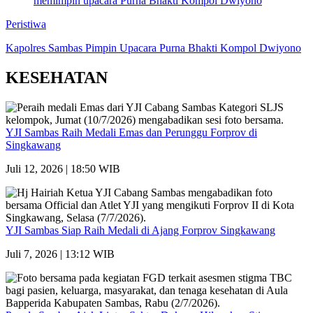
Peristiwa
Kapolres Sambas Pimpin Upacara Purna Bhakti Kompol Dwiyono
KESEHATAN
YJI Sambas Raih Medali Emas dan Perunggu Forprov di
Singkawang
Juli 12, 2026 | 18:50 WIB
YJI Sambas Siap Raih Medali di Ajang Forprov Singkawang
Juli 7, 2026 | 13:12 WIB