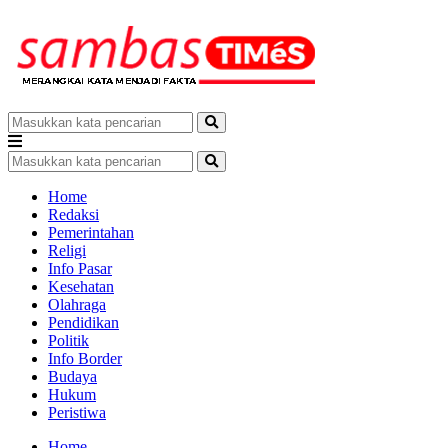
Home
Redaksi
Pemerintahan
Religi
Info Pasar
Kesehatan
Olahraga
Pendidikan
Politik
Info Border
Budaya
Hukum
Peristiwa
Home