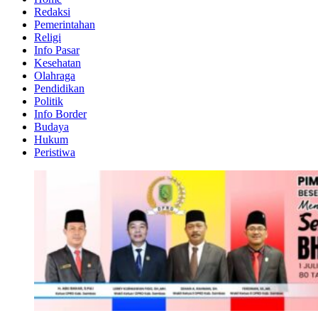
Redaksi
Pemerintahan
Religi
Info Pasar
Kesehatan
Olahraga
Pendidikan
Politik
Info Border
Budaya
Hukum
Peristiwa