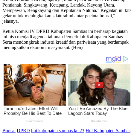
Pontianak, Singkawang, Ketapang, Landak, Kayong Utara,
Mempawah, Bengkayang dan Kepulauan Natuna.” Kegiatan ini kita
gelar untuk meningkatkan silaturahmi antar pecinta bonsai,”
jelasnya.
Ketua Komisi IV DPRD Kabupaten Sambas ini berharap kegiatan
ini bisa menjadi agenda tahunan Pemerintah Kabupaten Sambas.
Serta mendongkrak industri kreatif dan pariwisata yang berdampak
meningkatkan ekonomi masyarakat. (Hen)
Bonsai
DPRD
hut kabupaten sambas ke 23
Hut Kabupaten Sambas