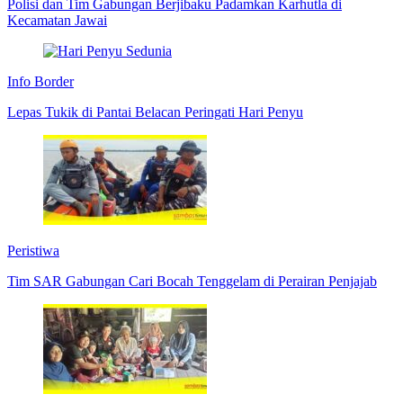
Polisi dan Tim Gabungan Berjibaku Padamkan Karhutla di
Kecamatan Jawai
Info Border
Lepas Tukik di Pantai Belacan Peringati Hari Penyu
Peristiwa
Tim SAR Gabungan Cari Bocah Tenggelam di Perairan Penjajab