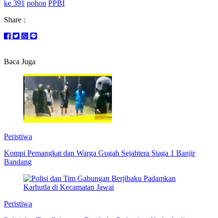
ke 391
pohon
PPBI
Share :
Baca Juga
Peristiwa
Kompi Pemangkat dan Warga Gugah Sejahtera Siaga 1 Banjir
Bandang
Peristiwa