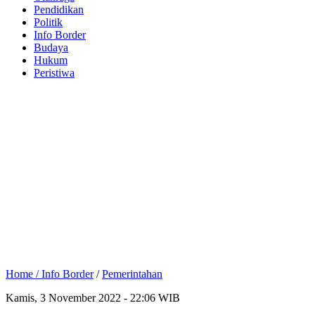
Pendidikan
Politik
Info Border
Budaya
Hukum
Peristiwa
Home /
Info Border
/
Pemerintahan
Kamis, 3 November 2022 - 22:06 WIB