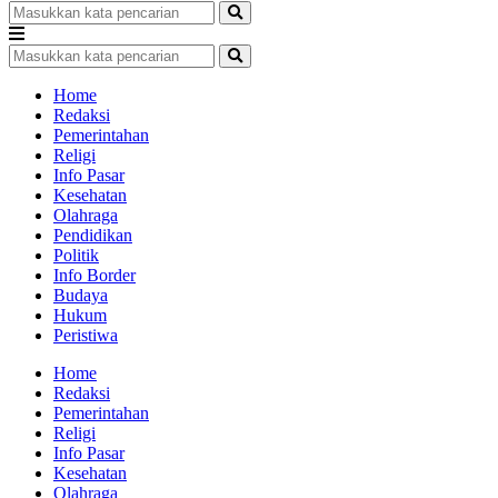
Home
Redaksi
Pemerintahan
Religi
Info Pasar
Kesehatan
Olahraga
Pendidikan
Politik
Info Border
Budaya
Hukum
Peristiwa
Home
Redaksi
Pemerintahan
Religi
Info Pasar
Kesehatan
Olahraga