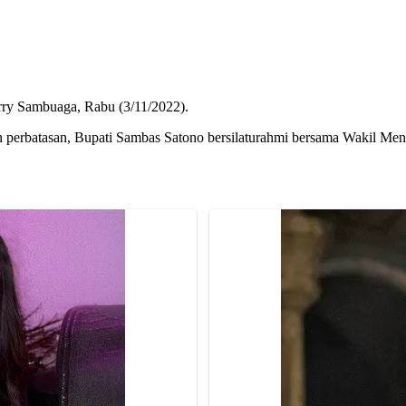
rry Sambuaga, Rabu (3/11/2022).
perbatasan, Bupati Sambas Satono bersilaturahmi bersama Wakil Ment