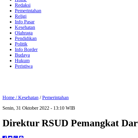
Redaksi
Pemerintahan
Religi
Info Pasar
Kesehatan
Olahraga
Pendidikan
Politik
Info Border
Budaya
Hukum
Peristiwa
Home /
Kesehatan
/
Pemerintahan
Senin, 31 Oktober 2022 - 13:10 WIB
Direktur RSUD Pemangkat Dari