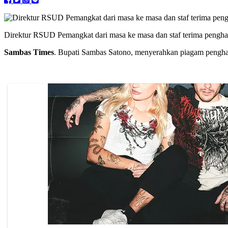
Direktur RSUD Pemangkat dari masa ke masa dan staf terima pengh
Sambas Times
. Bupati Sambas Satono, menyerahkan piagam pengh