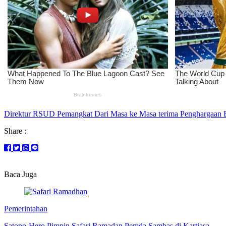
Direktur RSUD Pemangkat Dari Masa ke Masa terima Penghargaan 
Share :
Baca Juga
Pemerintahan
Satono-Hero Pimpin Safari Ramadan Pemda Sambas di Kartiasa