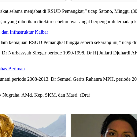
rakat selama menjabat di RSUD Pemangkat,” ucap Satono, Minggu (30
an yang diberikan direktur sebelumnya sangat berpengaruh terhadap 
dan Infrastruktur Kalbar
dalam kemajuan RSUD Pemangkat hingga seperti sekarang ini,” ucap dr
Dr Nurbassyah Siregar periode 1990-1998, Dr Hj Juliarti Djuhardi 
mbas Beriman
ani periode 2008-2013, Dr Semuel Gerits Rahanra MPH, periode 201
ny Nugraha, AMd. Kep, SKM, dan Masri. (Dra)