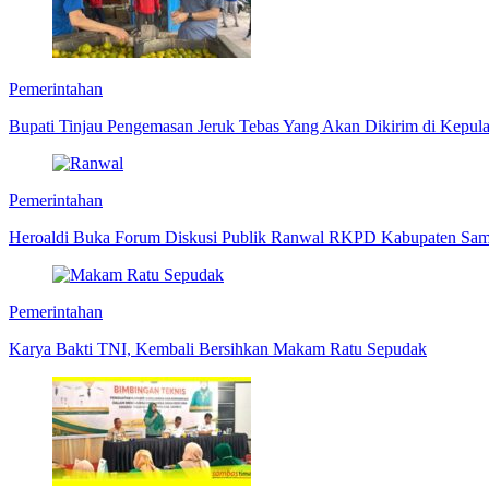
Pemerintahan
Bupati Tinjau Pengemasan Jeruk Tebas Yang Akan Dikirim di Kepul
Pemerintahan
Heroaldi Buka Forum Diskusi Publik Ranwal RKPD Kabupaten Sa
Pemerintahan
Karya Bakti TNI, Kembali Bersihkan Makam Ratu Sepudak