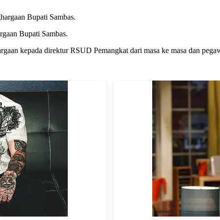
argaan Bupati Sambas.
argaan kepada direktur RSUD Pemangkat dari masa ke masa dan pega