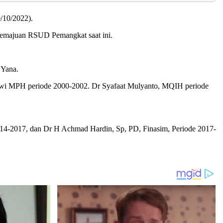
/10/2022).
kemajuan RSUD Pemangkat saat ini.
 Yana.
Alwi MPH periode 2000-2002. Dr Syafaat Mulyanto, MQIH periode
4-2017, dan Dr H Achmad Hardin, Sp, PD, Finasim, Periode 2017-