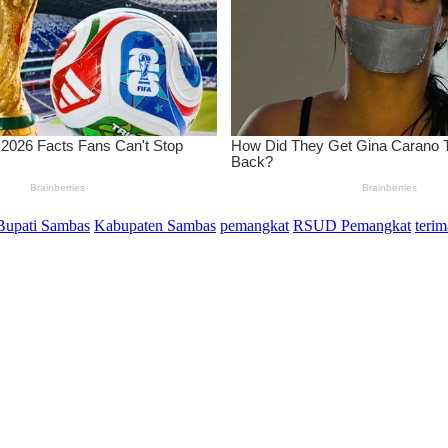
Bupati Sambas
Kabupaten Sambas
pemangkat
RSUD Pemangkat
teri