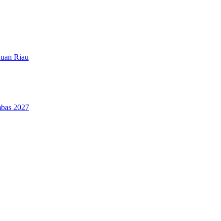
auan Riau
mbas 2027