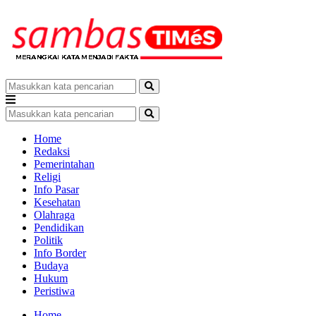
Home
Redaksi
Pemerintahan
Religi
Info Pasar
Kesehatan
Olahraga
Pendidikan
Politik
Info Border
Budaya
Hukum
Peristiwa
Home