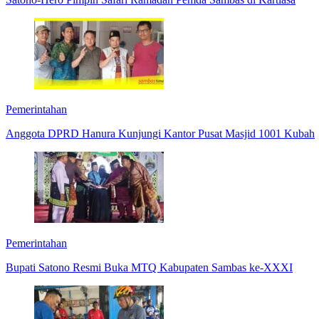
Pemerintahan
Anggota DPRD Hanura Kunjungi Kantor Pusat Masjid 1001 Kubah
Pemerintahan
Bupati Satono Resmi Buka MTQ Kabupaten Sambas ke-XXXI