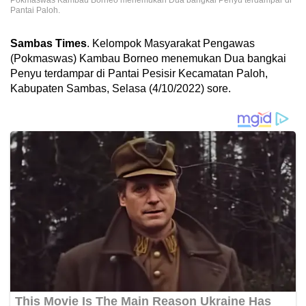
Pokmaswas Kambau Borneo menemukan Dua bangkai Penyu terdampar di
Pantai Paloh.
Sambas Times
. Kelompok Masyarakat Pengawas
(Pokmaswas) Kambau Borneo menemukan Dua bangkai
Penyu terdampar di Pantai Pesisir Kecamatan Paloh,
Kabupaten Sambas, Selasa (4/10/2022) sore.