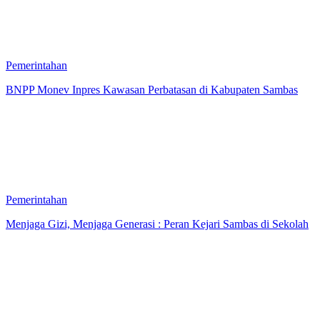
Pemerintahan
BNPP Monev Inpres Kawasan Perbatasan di Kabupaten Sambas
Pemerintahan
Menjaga Gizi, Menjaga Generasi : Peran Kejari Sambas di Sekolah