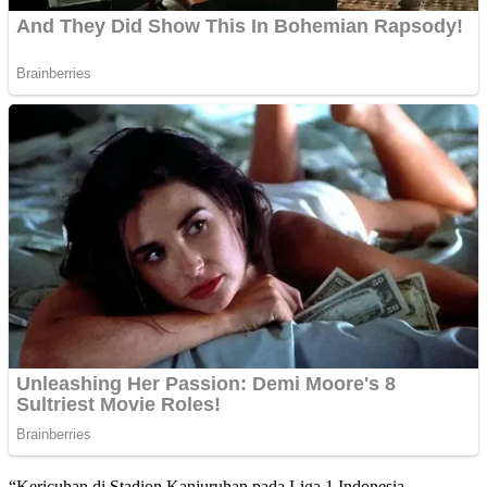
“Kericuhan di Stadion Kanjuruhan pada Liga 1 Indonesia