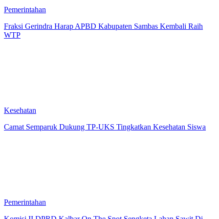
Pemerintahan
Fraksi Gerindra Harap APBD Kabupaten Sambas Kembali Raih
WTP
Kesehatan
Camat Semparuk Dukung TP-UKS Tingkatkan Kesehatan Siswa
Pemerintahan
Komisi II DPRD Kalbar On The Spot Sengketa Lahan Sawit Di