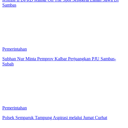
Sambas
Pemerintahan
Subhan Nur Minta Pemprov Kalbar Perjuangkan PJU Sambas-
Subah
Pemerintahan
Polsek Semparuk Tampung Aspirasi melalui Jumat Curhat