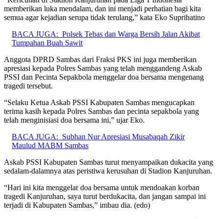
memberikan luka mendalam, dan ini menjadi perhatian bagi kita
semua agar kejadian serupa tidak terulang,” kata Eko Suprihatino
BACA JUGA:
Polsek Tebas dan Warga Bersih Jalan Akibat
Tumpahan Buah Sawit
Anggota DPRD Sambas dari Fraksi PKS ini juga memberikan
apresiasi kepada Polres Sambas yang telah menggandeng Askab
PSSI dan Pecinta Sepakbola menggelar doa bersama mengenang
tragedi tersebut.
“Selaku Ketua Askab PSSI Kabupaten Sambas mengucapkan
terima kasih kepada Polres Sambas dan pecinta sepakbola yang
telah menginisiasi doa bersama ini,” ujar Eko.
BACA JUGA:
Subhan Nur Apresiasi Musabaqah Zikir
Maulud MABM Sambas
Askab PSSI Kabupaten Sambas turut menyampaikan dukacita yang
sedalam-dalamnya atas peristiwa kerusuhan di Stadion Kanjuruhan.
“Hari ini kita menggelar doa bersama untuk mendoakan korban
tragedi Kanjuruhan, saya turut berdukacita, dan jangan sampai ini
terjadi di Kabupaten Sambas,” imbau dia. (edo)