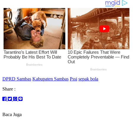
DPRD Sambas
Kabupaten Sambas
Pssi
sepak bola
Share :
Baca Juga