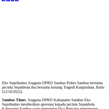
Eko Suprihatino Anggota DPRD Sambas Polres Sambas bersama
pecinta Sepakbola doa bersama kenang Tragedi Kanjuruhan, Rabu
(12/10/2022).
Sambas Times
. Anggota DPRD Kabupaten Sambas Eko
Suprihatino memberikan apresiasi kepada pecinta Sepakbola
Kabupaten Sambas yang menggelar Doa Bersama mengenang