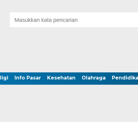
ligi
Info Pasar
Kesehatan
Olahraga
Pendidik