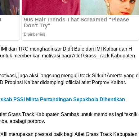
 IMI dan TRC menghadirkan Didit Bule dari IMI Kalbar dan H
ntuk memberikan motivasi bagi Atlet Grass Track Kabupaten
tivasi, juga aksi langsung menguji track Sirkuit Amerta yang d
opinsi Kalbar didampingi official atlet Porprov Kalbar.
Askab PSSI Minta Pertandingan Sepakbola Dihentikan
Atlet Grass Track Kabupaten Sambas untuk memoles lagi teknik
ba, apalagi porprov.
-XIII merupakan prestasi baik bagi Atlet Grass Track Kabupaten