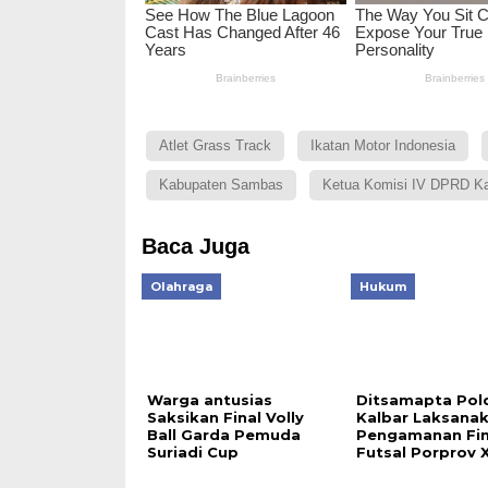
Atlet Grass Track
Ikatan Motor Indonesia
Kabupaten Sambas
Ketua Komisi IV DPRD Ka
Baca Juga
Olahraga
Hukum
Warga antusias
Ditsamapta Pol
Saksikan Final Volly
Kalbar Laksana
Ball Garda Pemuda
Pengamanan Fin
Suriadi Cup
Futsal Porprov XI