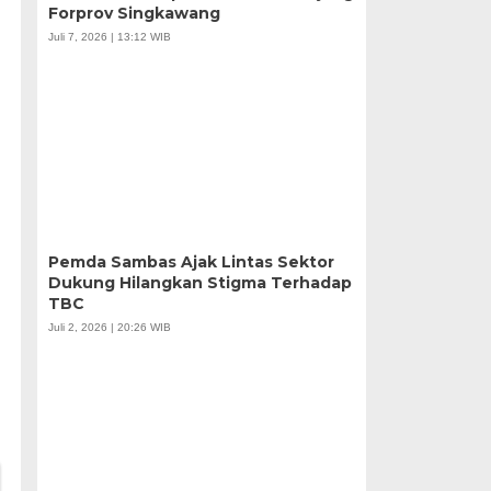
Forprov Singkawang
Juli 7, 2026 | 13:12 WIB
Pemda Sambas Ajak Lintas Sektor
Dukung Hilangkan Stigma Terhadap
TBC
Juli 2, 2026 | 20:26 WIB