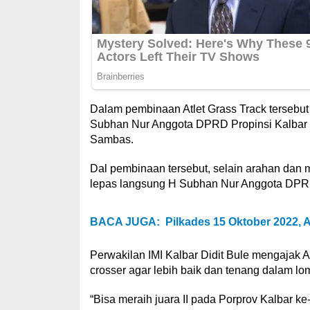
Dalam pembinaan Atlet Grass Track tersebut
Subhan Nur Anggota DPRD Propinsi Kalbar u
Sambas.
Dal pembinaan tersebut, selain arahan dan mo
lepas langsung H Subhan Nur Anggota DPRD Pr
BACA JUGA:
Pilkades 15 Oktober 2022, 
Perwakilan IMI Kalbar Didit Bule mengajak 
crosser agar lebih baik dan tenang dalam lom
“Bisa meraih juara II pada Porprov Kalbar ke