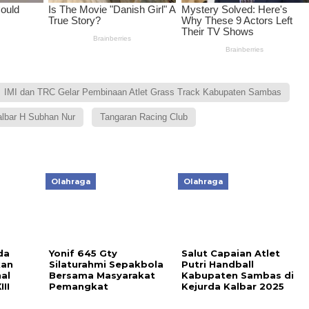
IMI dan TRC Gelar Pembinaan Atlet Grass Track Kabupaten Sambas
lbar H Subhan Nur
Tangaran Racing Club
Olahraga
Olahraga
da
Yonif 645 Gty
Salut Capaian Atlet
kan
Silaturahmi Sepakbola
Putri Handball
al
Bersama Masyarakat
Kabupaten Sambas di
II
Pemangkat
Kejurda Kalbar 2025