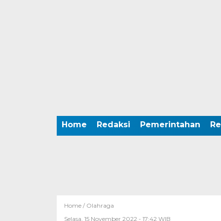
Home
Redaksi
Pemerintahan
Re
Home /
Olahraga
Selasa, 15 November 2022 - 17:42 WIB