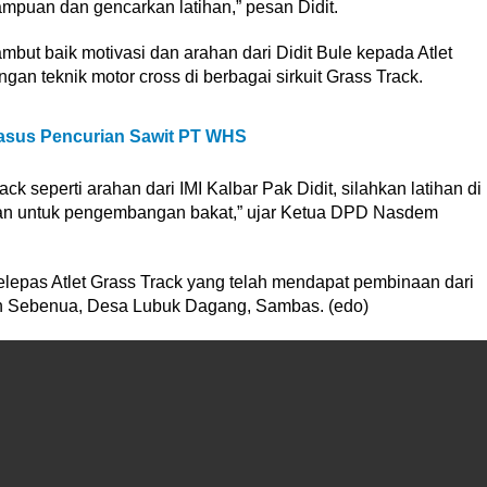
puan dan gencarkan latihan,” pesan Didit.
t baik motivasi dan arahan dari Didit Bule kepada Atlet
an teknik motor cross di berbagai sirkuit Grass Track.
sus Pencurian Sawit PT WHS
k seperti arahan dari IMI Kalbar Pak Didit, silahkan latihan di
nakan untuk pengembangan bakat,” ujar Ketua DPD Nasdem
lepas Atlet Grass Track yang telah mendapat pembinaan dari
usun Sebenua, Desa Lubuk Dagang, Sambas. (edo)