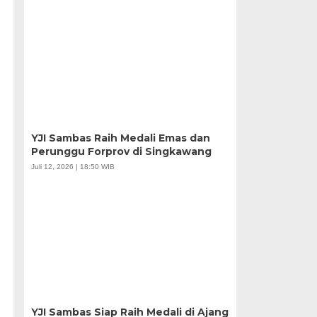
YJI Sambas Raih Medali Emas dan
Perunggu Forprov di Singkawang
Juli 12, 2026 | 18:50 WIB
YJI Sambas Siap Raih Medali di Ajang