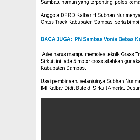
Sambas, namun yang terpenting, poles kemam
Anggota DPRD Kalbar H Subhan Nur menyambu
Grass Track Kabupaten Sambas, serta bimbing
BACA JUGA:
PN Sambas Vonis Bebas Ka
“Atlet harus mampu memoles teknik Grass Trac
Sirkuit ini, ada 5 motor cross silahkan gu
Kabupaten Sambas.
Usai pembinaan, selanjutnya Subhan Nur me
IMI Kalbar Didit Bule di Sirkuit Amerta, D