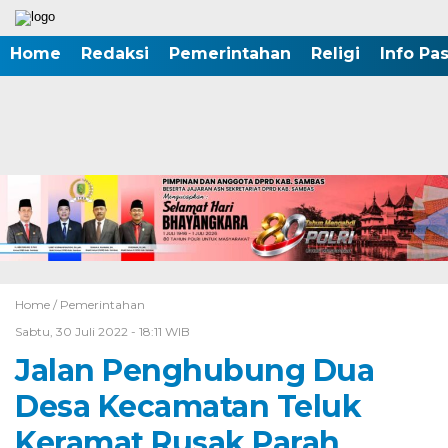
Home
Redaksi
Pemerintahan
Religi
Info Pa
Home /
Pemerintahan
Sabtu, 30 Juli 2022 - 18:11 WIB
Jalan Penghubung Dua
Desa Kecamatan Teluk
Keramat Rusak Parah