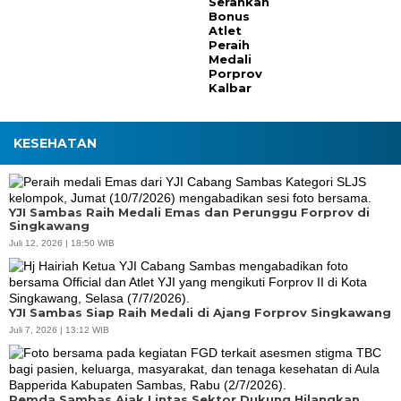
Serahkan
Bonus
Atlet
Peraih
Medali
Porprov
Kalbar
KESEHATAN
YJI Sambas Raih Medali Emas dan Perunggu Forprov di
Singkawang
Juli 12, 2026 | 18:50 WIB
YJI Sambas Siap Raih Medali di Ajang Forprov Singkawang
Juli 7, 2026 | 13:12 WIB
Pemda Sambas Ajak Lintas Sektor Dukung Hilangkan