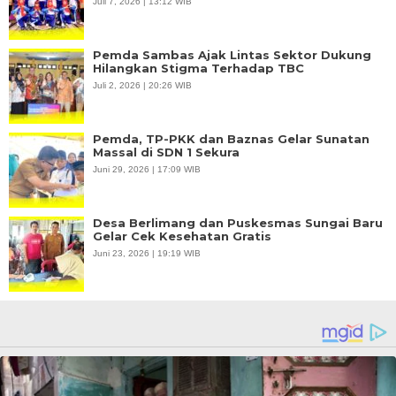
Juli 7, 2026 | 13:12 WIB
Pemda Sambas Ajak Lintas Sektor Dukung
Hilangkan Stigma Terhadap TBC
Juli 2, 2026 | 20:26 WIB
Pemda, TP-PKK dan Baznas Gelar Sunatan
Massal di SDN 1 Sekura
Juni 29, 2026 | 17:09 WIB
Desa Berlimang dan Puskesmas Sungai Baru
Gelar Cek Kesehatan Gratis
Juni 23, 2026 | 19:19 WIB