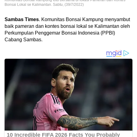
Komunitas Bonsai Kampung foto bersama di lokasi Pameran dan Kontes
Bonsai Lokal se Kalimantan. Sabtu, (39/7/2022)
Sambas Times
. Komunitas Bonsai Kampung menyambut
baik pameran dan kontes bonsai lokal se Kalimantan oleh
Perkumpulan Penggemar Bonsai Indonesia (PPBI)
Cabang Sambas.