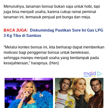
Menurutnya, tanaman bonsai bukan saja untuk hobi, tapi
juga bisa menjadi usaha, karena cukup ramai peminat
tanaman ini, termasuk penjual pot bunga dan meja.
BACA JUGA:
Diskumindag Pastikan Sore Ini Gas LPG
3 Kg Tiba di Sambas
“Melalui kontes bonsai ini, kita berharap dapat memberikan
motivasi bagi penggemar bonsai untuk berekreasi,
sehingga mampu menjadi usaha yang berdampak pada
kesejahteraan,” harapnya. (Hen)