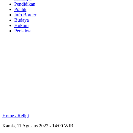
Pendidikan
Politik
Info Border
Budaya
Hukum
Peristiwa
Home /
Religi
Kamis, 11 Agustus 2022 - 14:00 WIB