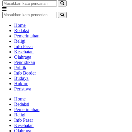
Home
Redaksi
Pemerintahan
Religi
Info Pasar
Kesehatan
Olahraga
Pendidikan
Politik
Info Border
Budaya
Hukum
Peristiwa
Home
Redaksi
Pemerintahan
Religi
Info Pasar
Kesehatan
Olahraga