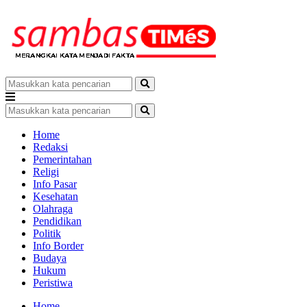
Home
Redaksi
Pemerintahan
Religi
Info Pasar
Kesehatan
Olahraga
Pendidikan
Politik
Info Border
Budaya
Hukum
Peristiwa
Home