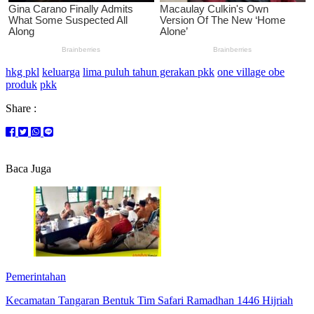
hkg pkl
keluarga
lima puluh tahun gerakan pkk
one village obe
produk
pkk
Share :
Baca Juga
Pemerintahan
Kecamatan Tangaran Bentuk Tim Safari Ramadhan 1446 Hijriah