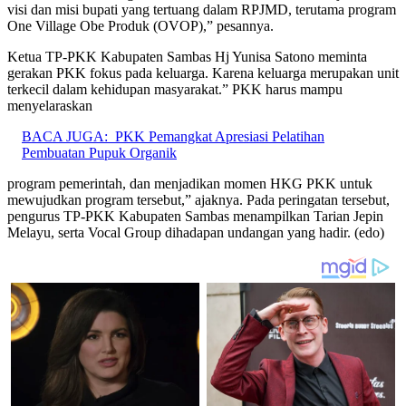
visi dan misi bupati yang tertuang dalam RPJMD, terutama program
One Village Obe Produk (OVOP),” pesannya.
Ketua TP-PKK Kabupaten Sambas Hj Yunisa Satono meminta
gerakan PKK fokus pada keluarga. Karena keluarga merupakan unit
terkecil dalam kehidupan masyarakat.” PKK harus mampu
menyelaraskan
BACA JUGA:
PKK Pemangkat Apresiasi Pelatihan
Pembuatan Pupuk Organik
program pemerintah, dan menjadikan momen HKG PKK untuk
mewujudkan program tersebut,” ajaknya. Pada peringatan tersebut,
pengurus TP-PKK Kabupaten Sambas menampilkan Tarian Jepin
Melayu, serta Vocal Group dihadapan undangan yang hadir. (edo)