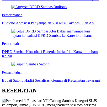
Pemerintahan
Budiono Apresiasi Penyampaian Visi Misi Cakades Suah Api
Pemerintahan
DPRD Sambas Konsultasi Raperda Inisiatif ke Kanwilkumham
Kalbar
Pemerintahan
Bupati Satono Hadiri Sosialisasi Germas di Kecamatan Tekarang
KESEHATAN