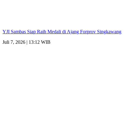
YJI Sambas Siap Raih Medali di Ajang Forprov Singkawang
Juli 7, 2026 | 13:12 WIB