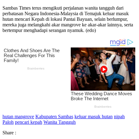
Sambas Times terus mengikuti perjalanan wanita tangguh dari
perbatasan Negara Indonesia-Malaysia di Temajuk keluar masuk
hutan mencari Kepah di lokasi Pantai Bayuan, selain berlumpur,
mereka juga melangkahi akar mangrove ke akar-akar lainnya, serta
bertempur menghadapi serangan nyamuk. (edo)
hutan mangrove
Kabupaten Sambas
keluar masuk hutan
nipah
Paloh
pencari kepah
Wanita Tangguh
Share :