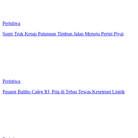
Peristiwa
Supir Truk Kerap Patungan Timbun Jalan Menuju Perigi Piyai
Peristiwa
Pasang Baliho Caleg RI, Pria di Tebas Tewas Kesetrum Listrik