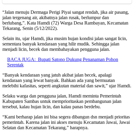
“Jalan menuju Dermaga Perigi Piyai sangat rendah, jika air pasang,
jalan tergenang air, akibatnya jalan rusak, berlumpur dan
berlubang,”. Kata Hamdi (72) Warga Desa Rambayan, Kecamatan
Tekarang, Senin (5/12/2022).
Selain itu, ujar Hamdi, jika musim hujan kondisi jalan sangat licin,
sementara banyak kendaraan yang hilir mudik. Sehingga jalan
menjadi licin, becek dan membahayakan pengguna jalan.
BACA JUGA:
Bupati Satono Dukung Penanaman Pohon
Serentak
“Banyak kendaraan yang jatuh akibat jalan becek, apalagi
kendaraan yang lewat banyak. Bahkan ada yang bermuatan
melebihi kafasitas, seperti angkutan material dan sawit,” ujar Hamdi.
Selaku warga dan pengguna jalan, Hamdi meminta Pemerintah
Kabupaten Sambas untuk memprioritaskan pembangunan jalan
tersebut, kalau hujan licin, dan kalau panas berdebu.
“Kami berharap jalan ini bisa segera dibangun dsn menjadi prioritas
pemerintah. Karena jalan ini akses menuju Kecamatan Jawai, Jawai
Selatan dan Kecamatan Tekarang,” harapnya.