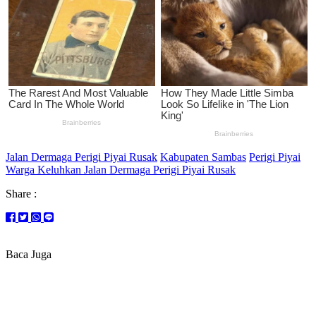
Jalan Dermaga Perigi Piyai Rusak
Kabupaten Sambas
Perigi Piyai
Warga Keluhkan Jalan Dermaga Perigi Piyai Rusak
Share :
Baca Juga