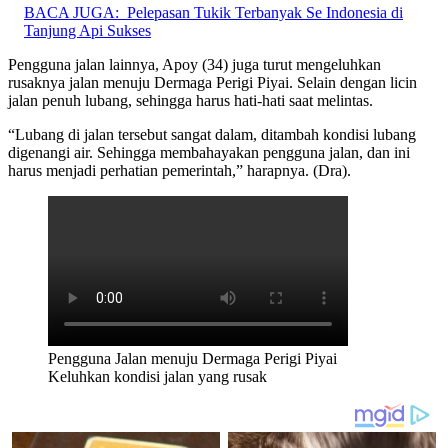
BACA JUGA:
Pelepasan Tukik Terbanyak Se Indonesia di
Tanjung Api Sukses
Pengguna jalan lainnya, Apoy (34) juga turut mengeluhkan
rusaknya jalan menuju Dermaga Perigi Piyai. Selain dengan licin
jalan penuh lubang, sehingga harus hati-hati saat melintas.
“Lubang di jalan tersebut sangat dalam, ditambah kondisi lubang
digenangi air. Sehingga membahayakan pengguna jalan, dan ini
harus menjadi perhatian pemerintah,” harapnya. (Dra).
Pengguna Jalan menuju Dermaga Perigi Piyai
Keluhkan kondisi jalan yang rusak