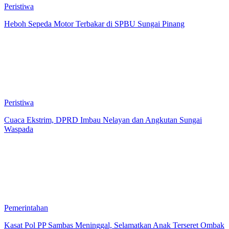
Peristiwa
Heboh Sepeda Motor Terbakar di SPBU Sungai Pinang
Peristiwa
Cuaca Ekstrim, DPRD Imbau Nelayan dan Angkutan Sungai
Waspada
Pemerintahan
Kasat Pol PP Sambas Meninggal, Selamatkan Anak Terseret Ombak