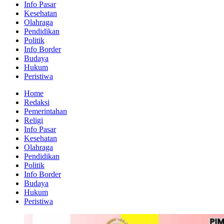
Info Pasar
Kesehatan
Olahraga
Pendidikan
Politik
Info Border
Budaya
Hukum
Peristiwa
Home
Redaksi
Pemerintahan
Religi
Info Pasar
Kesehatan
Olahraga
Pendidikan
Politik
Info Border
Budaya
Hukum
Peristiwa