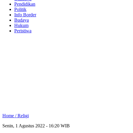
Pendidikan
Politik
Info Border
Budaya
Hukum
Peristiwa
Home /
Religi
Senin, 1 Agustus 2022 - 16:20 WIB