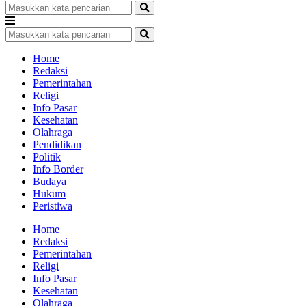
Home
Redaksi
Pemerintahan
Religi
Info Pasar
Kesehatan
Olahraga
Pendidikan
Politik
Info Border
Budaya
Hukum
Peristiwa
Home
Redaksi
Pemerintahan
Religi
Info Pasar
Kesehatan
Olahraga