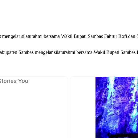
gelar silaturahmi bersama Wakil Bupati Sambas Fahrur Rofi dan Se
upaten Sambas mengelar silaturahmi bersama Wakil Bupati Sambas Fa