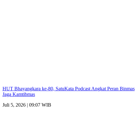
HUT Bhayangkara ke-80, SatuKata Podcast Angkat Peran Binmas
Jaga Kamtibmas
Juli 5, 2026 | 09:07 WIB