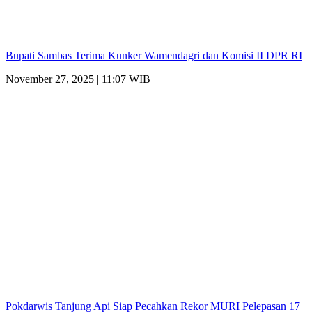
Bupati Sambas Terima Kunker Wamendagri dan Komisi II DPR RI
November 27, 2025 | 11:07 WIB
Pokdarwis Tanjung Api Siap Pecahkan Rekor MURI Pelepasan 17