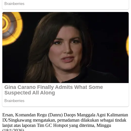
Ersan, Komandan Regu (Danru) Daops Manggala Agni Kalimantan
IX/Singkawang mengatakan, pemadaman dilakukan sebagai tindak
lanjut atas laporan Tim GC Hotspot yang diterima, Minggu
(18/1/2026).