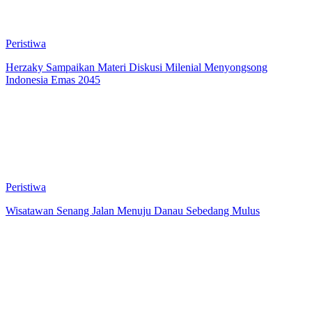
Peristiwa
Herzaky Sampaikan Materi Diskusi Milenial Menyongsong
Indonesia Emas 2045
Peristiwa
Wisatawan Senang Jalan Menuju Danau Sebedang Mulus