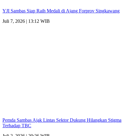
YJI Sambas Siap Raih Medali di Ajang Forprov Singkawang
Juli 7, 2026 | 13:12 WIB
Pemda Sambas Ajak Lintas Sektor Dukung Hilangkan Stigma
Terhadap TBC
Juli 2, 2026 | 20:26 WIB