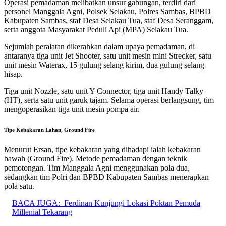
Operasi pemadaman melibatkan unsur gabungan, terdiri dari
personel Manggala Agni, Polsek Selakau, Polres Sambas, BPBD
Kabupaten Sambas, staf Desa Selakau Tua, staf Desa Seranggam,
serta anggota Masyarakat Peduli Api (MPA) Selakau Tua.
Sejumlah peralatan dikerahkan dalam upaya pemadaman, di
antaranya tiga unit Jet Shooter, satu unit mesin mini Strecker, satu
unit mesin Waterax, 15 gulung selang kirim, dua gulung selang
hisap.
Tiga unit Nozzle, satu unit Y Connector, tiga unit Handy Talky
(HT), serta satu unit garuk tajam. Selama operasi berlangsung, tim
mengoperasikan tiga unit mesin pompa air.
Tipe Kebakaran Lahan, Ground Fire
Menurut Ersan, tipe kebakaran yang dihadapi ialah kebakaran
bawah (Ground Fire). Metode pemadaman dengan teknik
pemotongan. Tim Manggala Agni menggunakan pola dua,
sedangkan tim Polri dan BPBD Kabupaten Sambas menerapkan
pola satu.
BACA JUGA:
Ferdinan Kunjungi Lokasi Poktan Pemuda
Millenial Tekarang