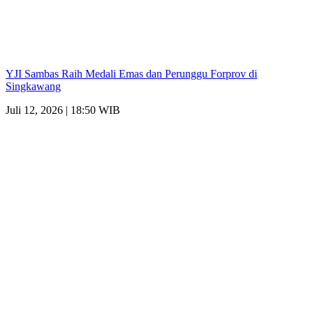
YJI Sambas Raih Medali Emas dan Perunggu Forprov di
Singkawang
Juli 12, 2026 | 18:50 WIB