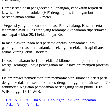
Berdasarkan hasil pengecekan di lapangan, kebakaran terjadi di
kawasan Hutan Produksi (HP) dengan jenis tanah gambut
berkedalaman sekitar ± 2 meter.
“Vegetasi yang terbakar didominasi Pakis, Ilalang, Resam, serta
tanaman Sawit. Luas area yang terdampak kebakaran diperkirakan
mencapai sekitar 29,4 hektar,” ujar Ersan.
Ia menjelaskan, pada hari pertama operasi pemadaman, tim
gabungan berhasil memadamkan sekaligus melokalisir api di area
seluas kurang lebih 1 hektare.
Lokasi kebakaran berjarak sekitar 2 kilometer dari permukiman
warga, sehingga upaya pencegahan meluasnya api menjadi prioritas
utama.
Dalam proses pemadaman, tim memanfaatkan sumber air dari parit
dengan kedalaman sekitar 3 meter, dengan tinggi muka air sekitar 70
sentimeter. Kegiatan pemadaman berlangsung sejak pukul 10.05
WIB hingga 17.15 WIB.
BACA JUGA:
Tim SAR Gabungan Lakukan Pencarian
Adzin Abrar Alfrarizi