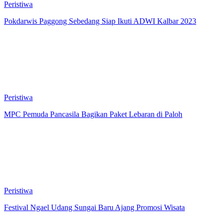
Peristiwa
Pokdarwis Paggong Sebedang Siap Ikuti ADWI Kalbar 2023
Peristiwa
MPC Pemuda Pancasila Bagikan Paket Lebaran di Paloh
Peristiwa
Festival Ngael Udang Sungai Baru Ajang Promosi Wisata