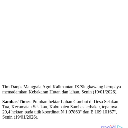
Tim Daops Manggala Agni Kalimantan IX/Singkawang berupaya
memadamkan Kebakaran Hutan dan lahan, Senin (19/01/2026).
Sambas Times
. Puluhan hektar Lahan Gambut di Desa Selakau
Tua, Kecamatan Selakau, Kabupaten Sambas terbakar, tepatnya
29,4 hektar, pada titik koordinat N 1.07863° dan E 109.10167°,
Senin (19/01/2026).