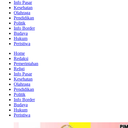
Info Pasar
Kesehatan
Olahraga
Pendidikan
Politik
Info Border
Budaya
Hukum
Peristiwa
Home
Redaksi
Pemerintahan
Religi
Info Pasar
Kesehatan
Olahraga
Pendidikan
Politik
Info Border
Budaya
Hukum
Peristiwa