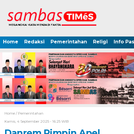
Home
Redaksi
Pemerintahan
Religi
Info Pa
Home /
Pemerintahan
Kamis, 4 September 2025 - 16:25 WIB
Danrem Pimpin Apel