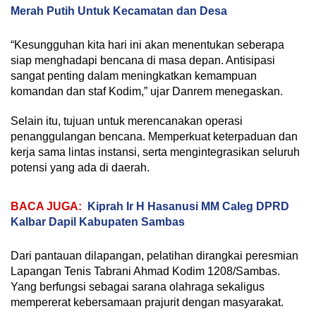
Merah Putih Untuk Kecamatan dan Desa
“Kesungguhan kita hari ini akan menentukan seberapa
siap menghadapi bencana di masa depan. Antisipasi
sangat penting dalam meningkatkan kemampuan
komandan dan staf Kodim,” ujar Danrem menegaskan.
Selain itu, tujuan untuk merencanakan operasi
penanggulangan bencana. Memperkuat keterpaduan dan
kerja sama lintas instansi, serta mengintegrasikan seluruh
potensi yang ada di daerah.
BACA JUGA:
Kiprah Ir H Hasanusi MM Caleg DPRD
Kalbar Dapil Kabupaten Sambas
Dari pantauan dilapangan, pelatihan dirangkai peresmian
Lapangan Tenis Tabrani Ahmad Kodim 1208/Sambas.
Yang berfungsi sebagai sarana olahraga sekaligus
mempererat kebersamaan prajurit dengan masyarakat.