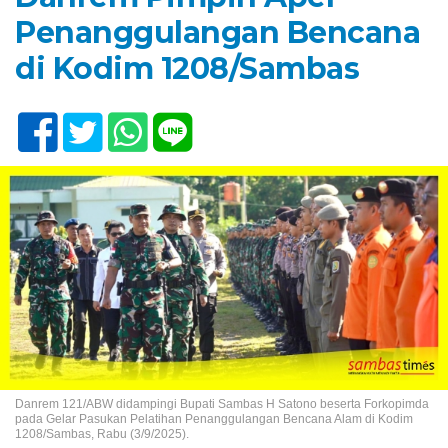
Penanggulangan Bencana
di Kodim 1208/Sambas
Danrem 121/ABW didampingi Bupati Sambas H Satono beserta Forkopimda
pada Gelar Pasukan Pelatihan Penanggulangan Bencana Alam di Kodim
1208/Sambas, Rabu (3/9/2025).