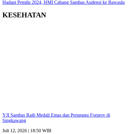
Hadapi Pemilu 2024, HMI Cabang Sambas Audensi ke Bawaslu
KESEHATAN
YJI Sambas Raih Medali Emas dan Perunggu Forprov di
Singkawang
Juli 12, 2026 | 18:50 WIB