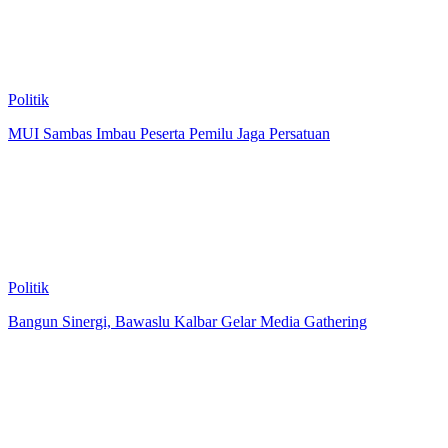
Politik
MUI Sambas Imbau Peserta Pemilu Jaga Persatuan
Politik
Bangun Sinergi, Bawaslu Kalbar Gelar Media Gathering