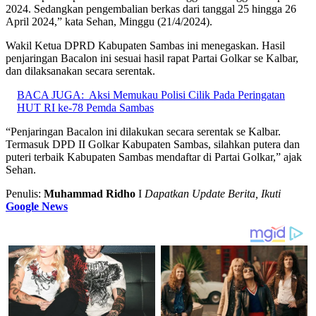
2024. Sedangkan pengembalian berkas dari tanggal 25 hingga 26
April 2024,” kata Sehan, Minggu (21/4/2024).
Wakil Ketua DPRD Kabupaten Sambas ini menegaskan. Hasil
penjaringan Bacalon ini sesuai hasil rapat Partai Golkar se Kalbar,
dan dilaksanakan secara serentak.
BACA JUGA:
Aksi Memukau Polisi Cilik Pada Peringatan
HUT RI ke-78 Pemda Sambas
“Penjaringan Bacalon ini dilakukan secara serentak se Kalbar.
Termasuk DPD II Golkar Kabupaten Sambas, silahkan putera dan
puteri terbaik Kabupaten Sambas mendaftar di Partai Golkar,” ajak
Sehan.
Penulis:
Muhammad Ridho
I
Dapatkan Update Berita, Ikuti
Google News