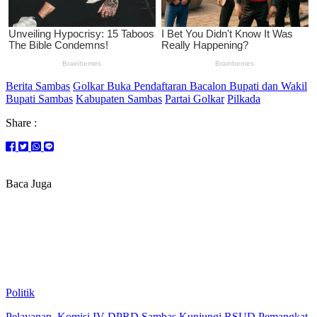
Berita Sambas
Golkar Buka Pendaftaran Bacalon Bupati dan Wakil
Bupati Sambas
Kabupaten Sambas
Partai Golkar
Pilkada
Share :
Baca Juga
Politik
Pelayanan, Komisi IV DPRD Sambas Kunjungi RSUD Pemangkat