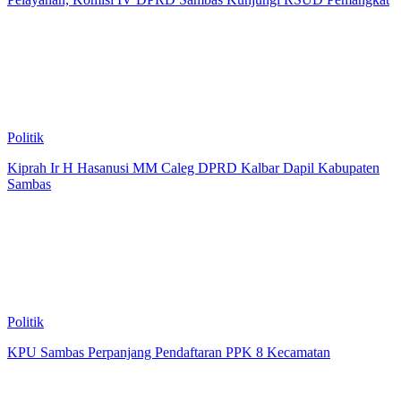
Politik
Kiprah Ir H Hasanusi MM Caleg DPRD Kalbar Dapil Kabupaten
Sambas
Politik
KPU Sambas Perpanjang Pendaftaran PPK 8 Kecamatan