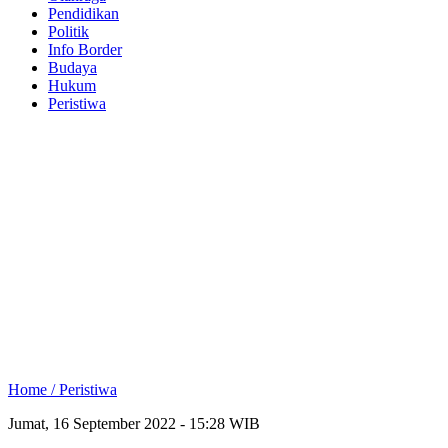
Pendidikan
Politik
Info Border
Budaya
Hukum
Peristiwa
Home /
Peristiwa
Jumat, 16 September 2022 - 15:28 WIB