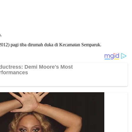
.
9/2012) pagi tiba dirumah duka di Kecamatan Semparuk.