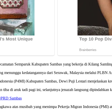
camatan Semparuk Kabupaten Sambas yang bekerja di Kilang Samli
a yang menunggu kedatangannya dari Serawak, Malaysia melalui PLBN A
donesia (P4MI) Kabupaten Sambas, Dewi Puji Lestari menjelaskan kro
 tiba di aruk tadi pagi ini, selanjutnya jenazah langsung dipindahk
 DPRD Sambas
gkawa atas musibah yang menimpa Pekerja Migran Indonesia (PMI) ata