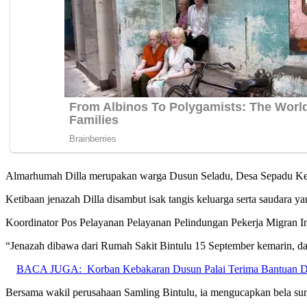
Almarhumah Dilla merupakan warga Dusun Seladu, Desa Sepadu Ke
Ketibaan jenazah Dilla disambut isak tangis keluarga serta saudar
Koordinator Pos Pelayanan Pelayanan Pelindungan Pekerja Migran In
“Jenazah dibawa dari Rumah Sakit Bintulu 15 September kemarin, dan
BACA JUGA:
Korban Kebakaran Dusun Palai Terima Bantuan
Bersama wakil perusahaan Samling Bintulu, ia mengucapkan bela sun