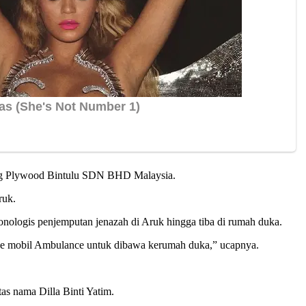
ng Plywood Bintulu SDN BHD Malaysia.
ruk.
nologis penjemputan jenazah di Aruk hingga tiba di rumah duka.
an ke mobil Ambulance untuk dibawa kerumah duka,” ucapnya.
s nama Dilla Binti Yatim.