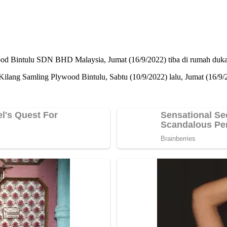
wood Bintulu SDN BHD Malaysia, Jumat (16/9/2022) tiba di rumah duka
i Kilang Samling Plywood Bintulu, Sabtu (10/9/2022) lalu, Jumat (16/