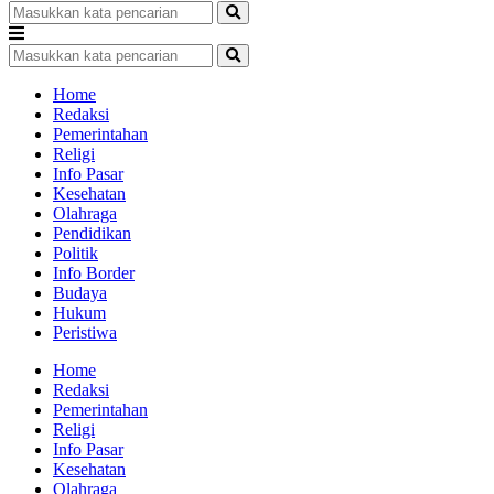
Home
Redaksi
Pemerintahan
Religi
Info Pasar
Kesehatan
Olahraga
Pendidikan
Politik
Info Border
Budaya
Hukum
Peristiwa
Home
Redaksi
Pemerintahan
Religi
Info Pasar
Kesehatan
Olahraga