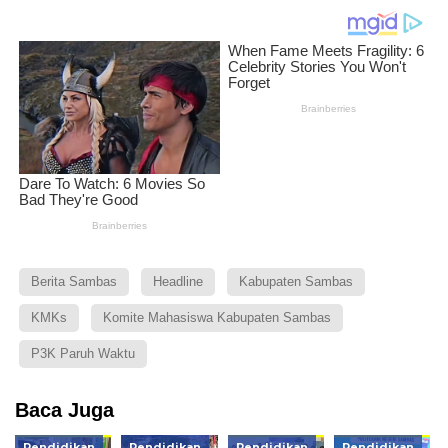
Berita Sambas
Headline
Kabupaten Sambas
KMKs
Komite Mahasiswa Kabupaten Sambas
P3K Paruh Waktu
Baca Juga
Pendidikan
Pendidikan
Pendidikan
Pendidikan