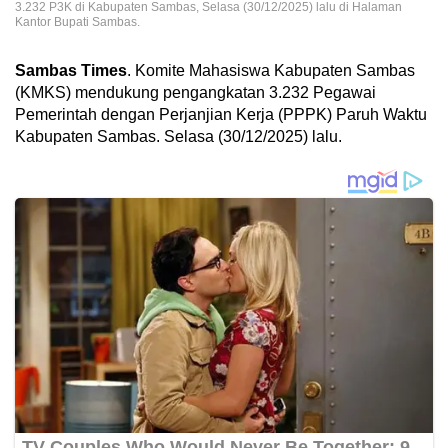
3.232 P3K di Kabupaten Sambas, Selasa (30/12/2025) lalu di Halaman
Kantor Bupati Sambas.
Sambas Times
. Komite Mahasiswa Kabupaten Sambas
(KMKS) mendukung pengangkatan 3.232 Pegawai
Pemerintah dengan Perjanjian Kerja (PPPK) Paruh Waktu
Kabupaten Sambas. Selasa (30/12/2025) lalu.