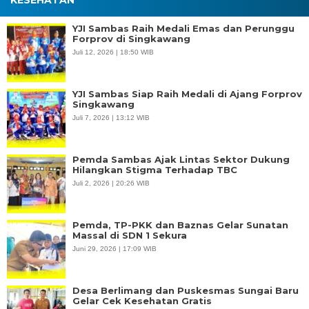
KESEHATAN
YJI Sambas Raih Medali Emas dan Perunggu
Forprov di Singkawang
Juli 12, 2026 | 18:50 WIB
YJI Sambas Siap Raih Medali di Ajang Forprov
Singkawang
Juli 7, 2026 | 13:12 WIB
Pemda Sambas Ajak Lintas Sektor Dukung
Hilangkan Stigma Terhadap TBC
Juli 2, 2026 | 20:26 WIB
Pemda, TP-PKK dan Baznas Gelar Sunatan
Massal di SDN 1 Sekura
Juni 29, 2026 | 17:09 WIB
Desa Berlimang dan Puskesmas Sungai Baru
Gelar Cek Kesehatan Gratis