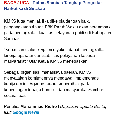
BACA JUGA:
Polres Sambas Tangkap Pengedar
Narkotika di Selakau
KMKS juga menilai, jika dikelola dengan baik,
pengangkatan ribuan P3K Paruh Waktu akan berdampak
pada peningkatan kualitas pelayanan publik di Kabupaten
Sambas.
“Kepastian status kerja ini diyakini dapat meningkatkan
kinerja aparatur dan stabilitas pelayanan kepada
masyarakat.” Ujar Ketua KMKS menegaskan.
Sebagai organisasi mahasiswa daerah, KMKS
menyatakan komitmennya mengawal implementasi
kebijakan ini. Agar benar-benar berpihak pada
kepentingan tenaga honorer dan masyarakat Sambas
secara luas.
Penulis:
Muhammad Ridho
I
Dapatkan Update Berita,
Ikuti
Google News