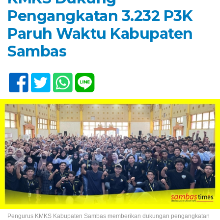
Pengangkatan 3.232 P3K
Paruh Waktu Kabupaten
Sambas
Pengurus KMKS Kabupaten Sambas memberikan dukungan pengangkatan