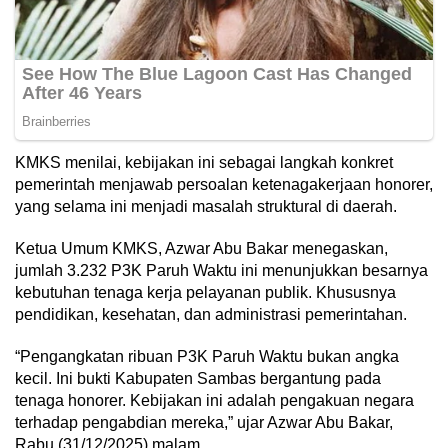
KMKS menilai, kebijakan ini sebagai langkah konkret
pemerintah menjawab persoalan ketenagakerjaan honorer,
yang selama ini menjadi masalah struktural di daerah.
Ketua Umum KMKS, Azwar Abu Bakar menegaskan,
jumlah 3.232 P3K Paruh Waktu ini menunjukkan besarnya
kebutuhan tenaga kerja pelayanan publik. Khususnya
pendidikan, kesehatan, dan administrasi pemerintahan.
“Pengangkatan ribuan P3K Paruh Waktu bukan angka
kecil. Ini bukti Kabupaten Sambas bergantung pada
tenaga honorer. Kebijakan ini adalah pengakuan negara
terhadap pengabdian mereka,” ujar Azwar Abu Bakar,
Rabu (31/12/2025) malam.