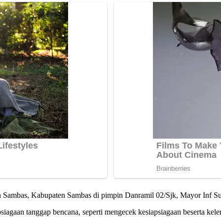
n Sambas, Kabupaten Sambas di pimpin Danramil 02/Sjk, Mayor Inf Su
siagaan tanggap bencana, seperti mengecek kesiapsiagaan beserta kel