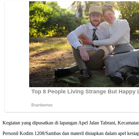
Kegiatan yang dipusatkan di lapangan Apel Jalan Tabrani, Kecamata
Personil Kodim 1208/Sambas dan materil disiapkan dalam apel kesiap