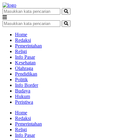
Home
Redaksi
Pemerintahan
Religi
Info Pasar
Kesehatan
Olahraga
Pendidikan
Politik
Info Border
Budaya
Hukum
Peristiwa
Home
Redaksi
Pemerintahan
Religi
Info Pasar