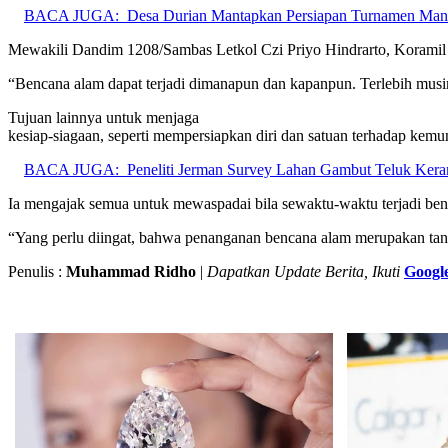
BACA JUGA:
Desa Durian Mantapkan Persiapan Turnamen Ma
Mewakili Dandim 1208/Sambas Letkol Czi Priyo Hindrarto, Koramil 
“Bencana alam dapat terjadi dimanapun dan kapanpun. Terlebih musim 
Tujuan lainnya untuk menjaga
kesiap-siagaan, seperti mempersiapkan diri dan satuan terhadap kemu
BACA JUGA:
Peneliti Jerman Survey Lahan Gambut Teluk Ker
Ia mengajak semua untuk mewaspadai bila sewaktu-waktu terjadi ben
“Yang perlu diingat, bahwa penanganan bencana alam merupakan tan
Penulis :
Muhammad Ridho
|
Dapatkan Update Berita, Ikuti
Googl