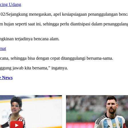
ncing Udang
02/Sejangkung menegaskan, apel kesiapsiagaan penanggulangan bencan
hujan seperti saat ini, sehingga perlu diantisipasi dalam penanggulang
ngkinan terjadinya bencana alam.
amat
cana, sehingga bisa dengan cepat ditanggulangi bersama-sama.
ggung jawab kita bersama,” ingatnya.
e News