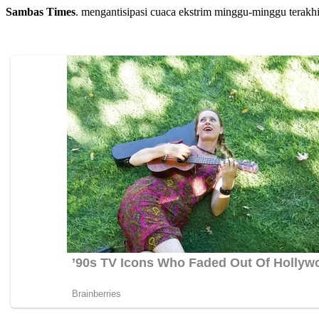
Sambas Times
. mengantisipasi cuaca ekstrim minggu-minggu terakh