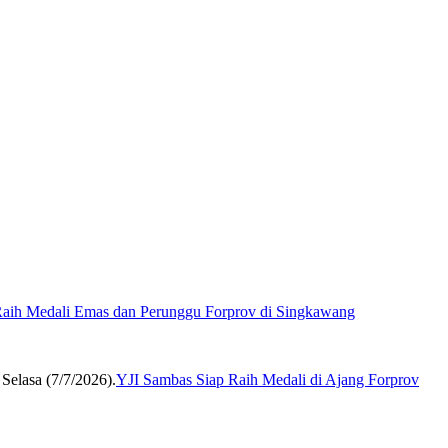
aih Medali Emas dan Perunggu Forprov di Singkawang
YJI Sambas Siap Raih Medali di Ajang Forprov