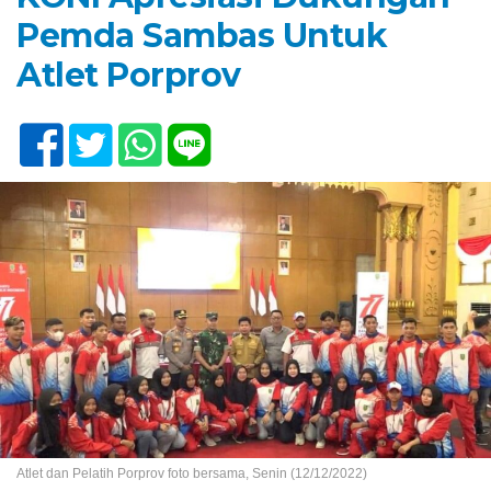
Pemda Sambas Untuk
Atlet Porprov
Atlet dan Pelatih Porprov foto bersama, Senin (12/12/2022)