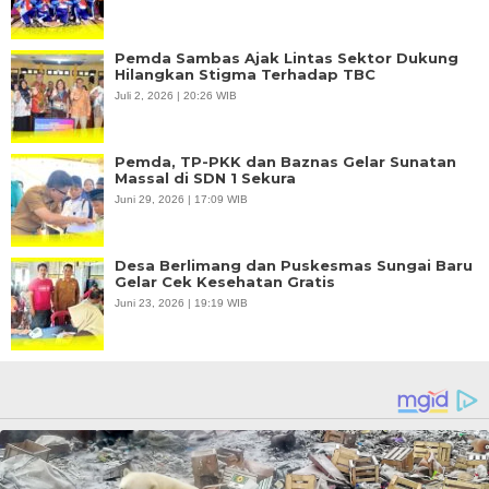
Pemda Sambas Ajak Lintas Sektor Dukung
Hilangkan Stigma Terhadap TBC
Juli 2, 2026 | 20:26 WIB
Pemda, TP-PKK dan Baznas Gelar Sunatan
Massal di SDN 1 Sekura
Juni 29, 2026 | 17:09 WIB
Desa Berlimang dan Puskesmas Sungai Baru
Gelar Cek Kesehatan Gratis
Juni 23, 2026 | 19:19 WIB