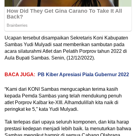
Ucapan tersebut disampaikan Sekretaris Koni Kabupaten
Sambas Yudi Mulyadi saat memberikan sambutan pada
acara silaturahmi Atlet dan Pelatih Porprov tahun 2022 di
Aula Bupati Sambas. Senin, (12/12/2022).
BACA JUGA:
PB Kiber Apresiasi Piala Gubernur 2022
“Kami dari KONI Sambas mengucapkan terima kasih
kepada Pemda Sambas yang telah mendukung penuh
atlet Porprov Kalbar ke-XIII. Alhamdulillah kita naik di
peringkat ke 5,” kata Yudi Mulyadi.
Tak terlepas dari upaya seluruh komponen, dan kita harap
prestasi kedepan menjadi lebih baik. Ia menuturkan bahwa
Sambas mengikut hampir di semua Cabang Olahraga