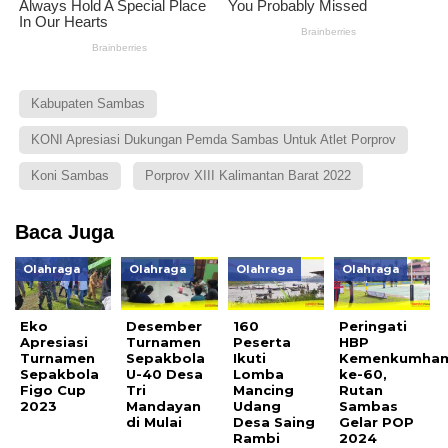
Kabupaten Sambas
KONI Apresiasi Dukungan Pemda Sambas Untuk Atlet Porprov
Koni Sambas
Porprov XIII Kalimantan Barat 2022
Baca Juga
Olahraga
Olahraga
Olahraga
Olahraga
Eko
Desember
160
Peringati
Apresiasi
Turnamen
Peserta
HBP
Turnamen
Sepakbola
Ikuti
Kemenkumha
Sepakbola
U-40 Desa
Lomba
ke-60,
Figo Cup
Tri
Mancing
Rutan
2023
Mandayan
Udang
Sambas
di Mulai
Desa Saing
Gelar POP
Rambi
2024