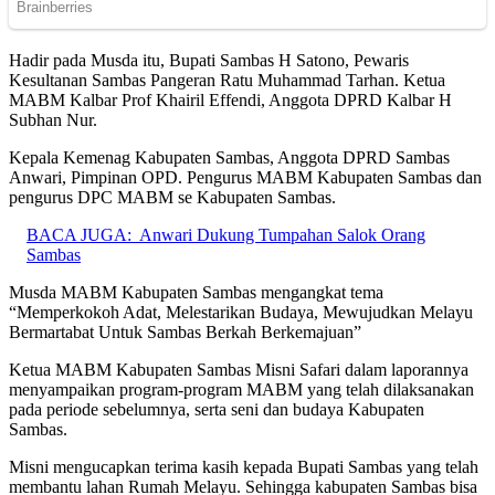
Hadir pada Musda itu, Bupati Sambas H Satono, Pewaris
Kesultanan Sambas Pangeran Ratu Muhammad Tarhan. Ketua
MABM Kalbar Prof Khairil Effendi, Anggota DPRD Kalbar H
Subhan Nur.
Kepala Kemenag Kabupaten Sambas, Anggota DPRD Sambas
Anwari, Pimpinan OPD. Pengurus MABM Kabupaten Sambas dan
pengurus DPC MABM se Kabupaten Sambas.
BACA JUGA:
Anwari Dukung Tumpahan Salok Orang
Sambas
Musda MABM Kabupaten Sambas mengangkat tema
“Memperkokoh Adat, Melestarikan Budaya, Mewujudkan Melayu
Bermartabat Untuk Sambas Berkah Berkemajuan”
Ketua MABM Kabupaten Sambas Misni Safari dalam laporannya
menyampaikan program-program MABM yang telah dilaksanakan
pada periode sebelumnya, serta seni dan budaya Kabupaten
Sambas.
Misni mengucapkan terima kasih kepada Bupati Sambas yang telah
membantu lahan Rumah Melayu. Sehingga kabupaten Sambas bisa