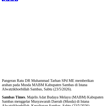
Pangeran Ratu DR Muhammad Tarhan SPd ME memberikan
arahan pada Musda MABM Kabupaten Sambas di Istana
Alwatzikhoebillah Sambas, Sabtu (23/5/2026).
Sambas Times
. Majelis Adat Budaya Melayu (MABM) Kabupaten
Sambas menggelar Musyawarah Daerah (Musda) di Istana
Alwatzikhoebillah, Kesultanan Sambas, Sabtu (23/5/2026).