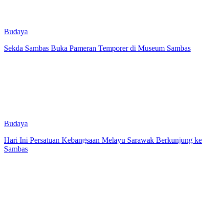
Budaya
Sekda Sambas Buka Pameran Temporer di Museum Sambas
Budaya
Hari Ini Persatuan Kebangsaan Melayu Sarawak Berkunjung ke
Sambas