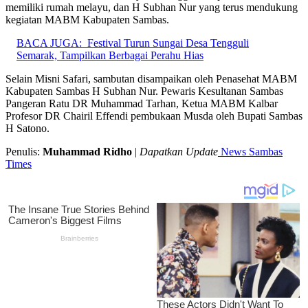
memiliki rumah melayu, dan H Subhan Nur yang terus mendukung
kegiatan MABM Kabupaten Sambas.
BACA JUGA:
Festival Turun Sungai Desa Tengguli
Semarak, Tampilkan Berbagai Perahu Hias
Selain Misni Safari, sambutan disampaikan oleh Penasehat MABM
Kabupaten Sambas H Subhan Nur. Pewaris Kesultanan Sambas
Pangeran Ratu DR Muhammad Tarhan, Ketua MABM Kalbar
Profesor DR Chairil Effendi pembukaan Musda oleh Bupati Sambas
H Satono.
Penulis:
Muhammad Ridho
|
Dapatkan Update
News Sambas
Times