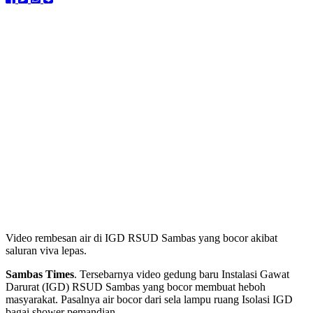
Video rembesan air di IGD RSUD Sambas yang bocor akibat
saluran viva lepas.
Sambas Times
. Tersebarnya video gedung baru Instalasi Gawat
Darurat (IGD) RSUD Sambas yang bocor membuat heboh
masyarakat. Pasalnya air bocor dari sela lampu ruang Isolasi IGD
bagai shower pemandian.