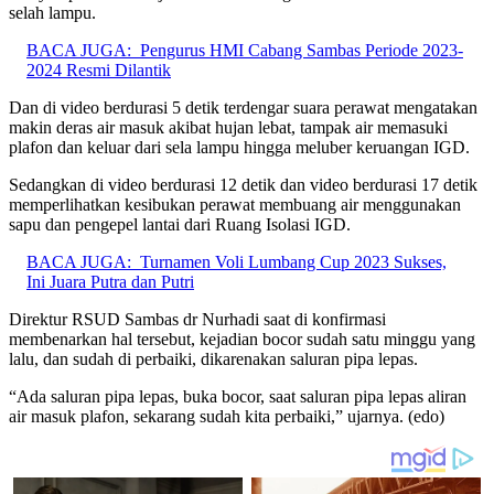
selah lampu.
BACA JUGA:
Pengurus HMI Cabang Sambas Periode 2023-
2024 Resmi Dilantik
Dan di video berdurasi 5 detik terdengar suara perawat mengatakan
makin deras air masuk akibat hujan lebat, tampak air memasuki
plafon dan keluar dari sela lampu hingga meluber keruangan IGD.
Sedangkan di video berdurasi 12 detik dan video berdurasi 17 detik
memperlihatkan kesibukan perawat membuang air menggunakan
sapu dan pengepel lantai dari Ruang Isolasi IGD.
BACA JUGA:
Turnamen Voli Lumbang Cup 2023 Sukses,
Ini Juara Putra dan Putri
Direktur RSUD Sambas dr Nurhadi saat di konfirmasi
membenarkan hal tersebut, kejadian bocor sudah satu minggu yang
lalu, dan sudah di perbaiki, dikarenakan saluran pipa lepas.
“Ada saluran pipa lepas, buka bocor, saat saluran pipa lepas aliran
air masuk plafon, sekarang sudah kita perbaiki,” ujarnya. (edo)