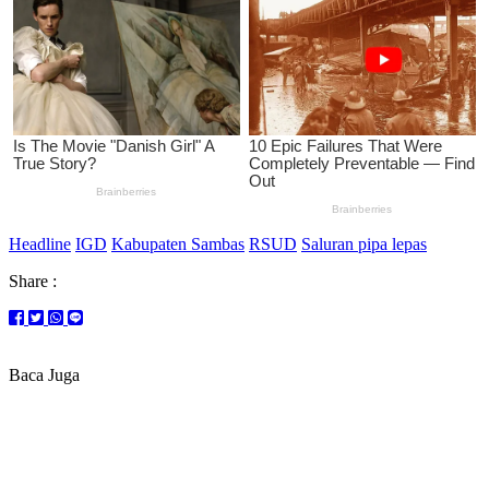
Headline
IGD
Kabupaten Sambas
RSUD
Saluran pipa lepas
Share :
Baca Juga