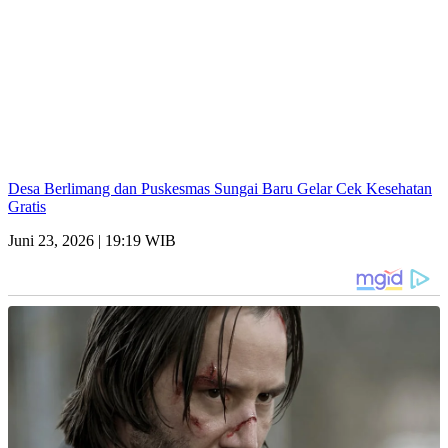
Desa Berlimang dan Puskesmas Sungai Baru Gelar Cek Kesehatan
Gratis
Juni 23, 2026 | 19:19 WIB