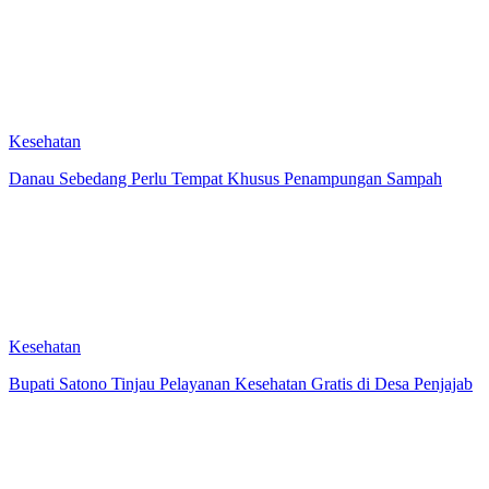
Kesehatan
Danau Sebedang Perlu Tempat Khusus Penampungan Sampah
Kesehatan
Bupati Satono Tinjau Pelayanan Kesehatan Gratis di Desa Penjajab