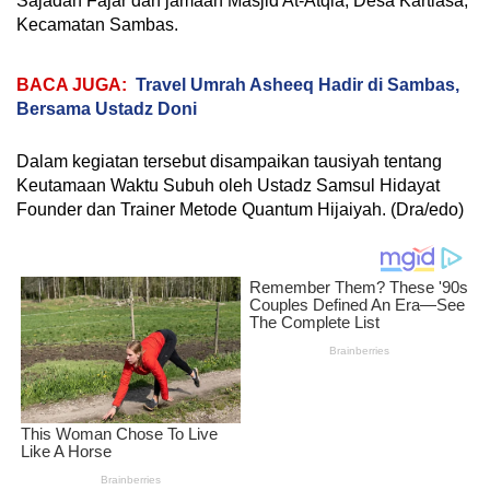
Sajadah Fajar dan jamaah Masjid At-Atqia, Desa Kartiasa,
Kecamatan Sambas.
BACA JUGA:
Travel Umrah Asheeq Hadir di Sambas,
Bersama Ustadz Doni
Dalam kegiatan tersebut disampaikan tausiyah tentang
Keutamaan Waktu Subuh oleh Ustadz Samsul Hidayat
Founder dan Trainer Metode Quantum Hijaiyah. (Dra/edo)