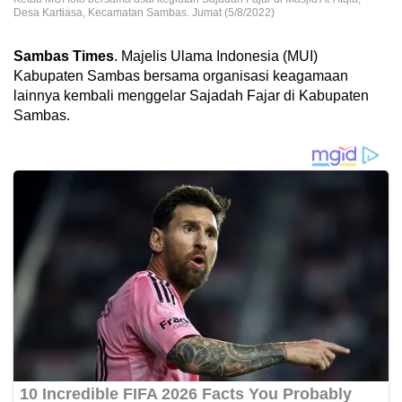
Desa Kartiasa, Kecamatan Sambas. Jumat (5/8/2022)
Sambas Times
. Majelis Ulama Indonesia (MUI)
Kabupaten Sambas bersama organisasi keagamaan
lainnya kembali menggelar Sajadah Fajar di Kabupaten
Sambas.