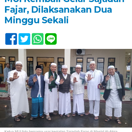
Fajar, Dilaksanakan Dua
Minggu Sekali
Ketua MUI foto bersama usai kegiatan Sajadah Fajar di Masjid At-Atqia,