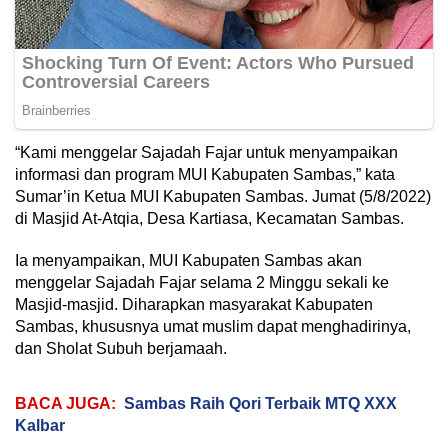
“Kami menggelar Sajadah Fajar untuk menyampaikan
informasi dan program MUI Kabupaten Sambas,” kata
Sumar’in Ketua MUI Kabupaten Sambas. Jumat (5/8/2022)
di Masjid At-Atqia, Desa Kartiasa, Kecamatan Sambas.
Ia menyampaikan, MUI Kabupaten Sambas akan
menggelar Sajadah Fajar selama 2 Minggu sekali ke
Masjid-masjid. Diharapkan masyarakat Kabupaten
Sambas, khususnya umat muslim dapat menghadirinya,
dan Sholat Subuh berjamaah.
BACA JUGA:
Sambas Raih Qori Terbaik MTQ XXX
Kalbar