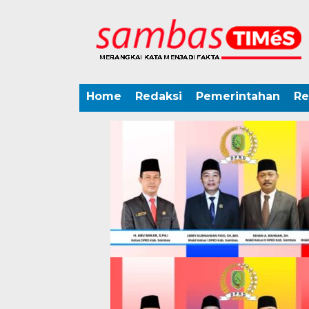
Home
Redaksi
Pemerintahan
Re