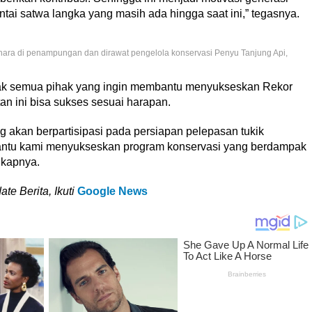
ai satwa langka yang masih ada hingga saat ini,” tegasnya.
hara di penampungan dan dirawat pengelola konservasi Penyu Tanjung Api,
jak semua pihak yang ingin membantu menyukseskan Rekor
n ini bisa sukses sesuai harapan.
akan berpartisipasi pada persiapan pelepasan tukik
bantu kami menyukseskan program konservasi yang berdampak
gkapnya.
e Berita, Ikuti
Google News