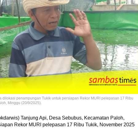
ta dilokasi penampungan Tukik untuk persiapan Rekor MURI pelepasan 17 Ribu
loh, Minggu (20/9/2025).
okdarwis) Tanjung Api, Desa Sebubus, Kecamatan Paloh,
iapan Rekor MURI pelepasan 17 Ribu Tukik, November 2025