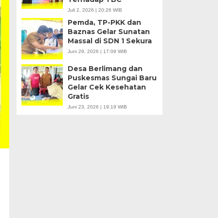
Juli 2, 2026 | 20:26 WIB
Pemda, TP-PKK dan
Baznas Gelar Sunatan
Massal di SDN 1 Sekura
Juni 29, 2026 | 17:09 WIB
Desa Berlimang dan
Puskesmas Sungai Baru
Gelar Cek Kesehatan
Gratis
Juni 23, 2026 | 19:19 WIB