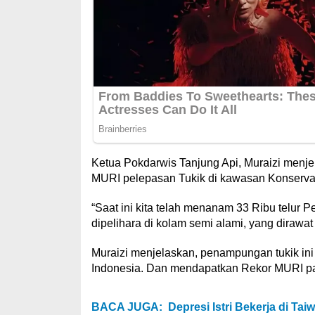
Ketua Pokdarwis Tanjung Api, Muraizi menje
MURI pelepasan Tukik di kawasan Konservas
“Saat ini kita telah menanam 33 Ribu telur P
dipelihara di kolam semi alami, yang dirawat
Muraizi menjelaskan, penampungan tukik ini
Indonesia. Dan mendapatkan Rekor MURI p
BACA JUGA:
Depresi Istri Bekerja di Ta