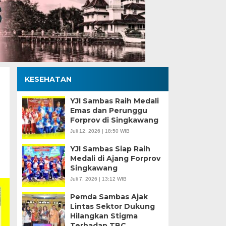
KESEHATAN
YJI Sambas Raih Medali
Emas dan Perunggu
Forprov di Singkawang
Juli 12, 2026 | 18:50 WIB
YJI Sambas Siap Raih
Medali di Ajang Forprov
Singkawang
Juli 7, 2026 | 13:12 WIB
Pemda Sambas Ajak
Lintas Sektor Dukung
Hilangkan Stigma
Terhadap TBC