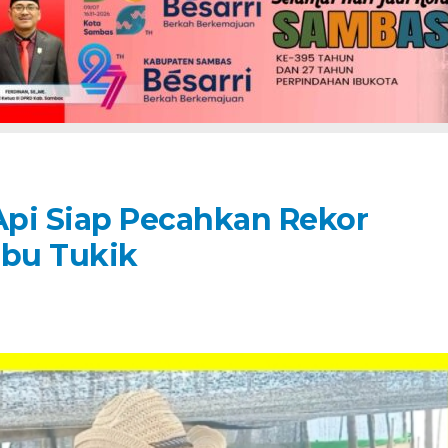
pi Siap Pecahkan Rekor
ibu Tukik