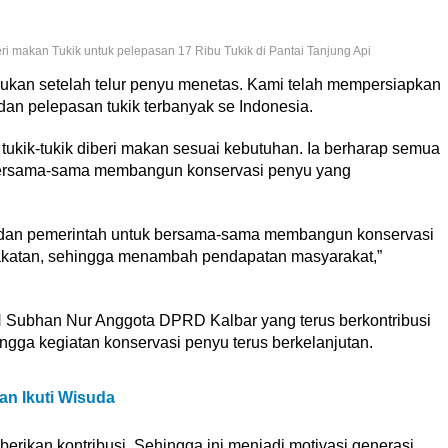
i makan Tukik untuk pelepasan 17 Ribu Tukik di Pantai Tanjung Api
kukan setelah telur penyu menetas. Kami telah mempersiapkan
an pelepasan tukik terbanyak se Indonesia.
tukik-tukik diberi makan sesuai kebutuhan. Ia berharap semua
bersama-sama membangun konservasi penyu yang
 dan pemerintah untuk bersama-sama membangun konservasi
atan, sehingga menambah pendapatan masyarakat,”
 Subhan Nur Anggota DPRD Kalbar yang terus berkontribusi
ngga kegiatan konservasi penyu terus berkelanjutan.
an Ikuti Wisuda
rikan kontribusi. Sehingga ini menjadi motivasi generasi