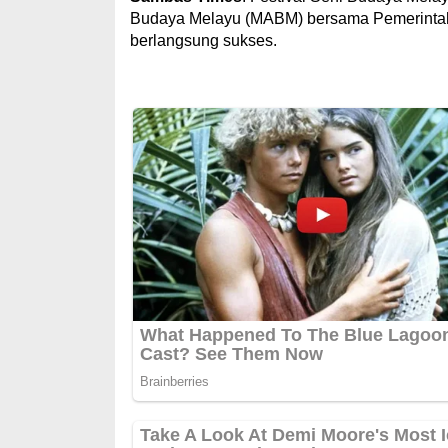
Budaya Melayu (MABM) bersama Pemerintah
berlangsung sukses.