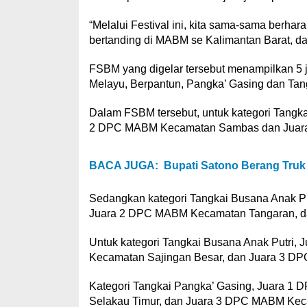
“Melalui Festival ini, kita sama-sama berha
bertanding di MABM se Kalimantan Barat, da
FSBM yang digelar tersebut menampilkan 5 j
Melayu, Berpantun, Pangka’ Gasing dan Tang
Dalam FSBM tersebut, untuk kategori Tangk
2 DPC MABM Kecamatan Sambas dan Juar
BACA JUGA:
Bupati Satono Berang Truk
Sedangkan kategori Tangkai Busana Anak P
Juara 2 DPC MABM Kecamatan Tangaran, 
Untuk kategori Tangkai Busana Anak Putr
Kecamatan Sajingan Besar, dan Juara 3 D
Kategori Tangkai Pangka’ Gasing, Juara
Selakau Timur, dan Juara 3 DPC MABM Ke