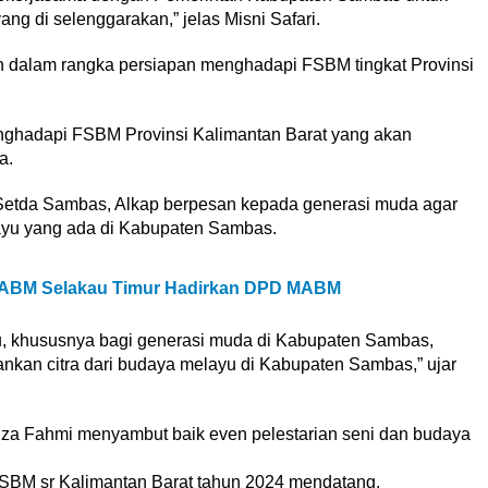
g di selenggarakan,” jelas Misni Safari.
kan dalam rangka persiapan menghadapi FSBM tingkat Provinsi
enghadapi FSBM Provinsi Kalimantan Barat yang akan
a.
I Setda Sambas, Alkap berpesan kepada generasi muda agar
ayu yang ada di Kabupaten Sambas.
MABM Selakau Timur Hadirkan DPD MABM
u, khususnya bagi generasi muda di Kabupaten Sambas,
hankan citra dari budaya melayu di Kabupaten Sambas,” ujar
a Fahmi menyambut baik even pelestarian seni dan budaya
SBM sr Kalimantan Barat tahun 2024 mendatang.