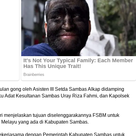
lan gong oleh Asisten III Setda Sambas Alkap didamping
u Adat Kesultanan Sambas Uray Riza Fahmi, dan Kapolsek
i menjelaskan tujuan diselenggarakannya FSBM untuk
a Melayu yang ada di Kabupaten Sambas.
 bekerjasama dengan Pemerintah Kabupaten Sambas untuk