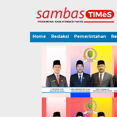
Home
Redaksi
Pemerintahan
Re