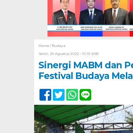
Home /
Budaya
Senin, 29 Agustus 2022 - 10:13 WIB
Sinergi MABM dan 
Festival Budaya Mel