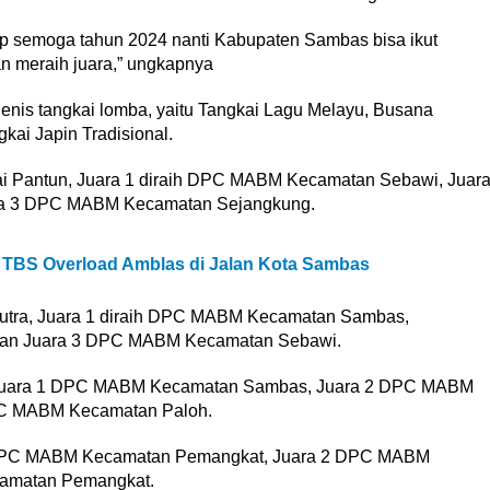
rap semoga tahun 2024 nanti Kabupaten Sambas bisa ikut
n meraih juara,” ungkapnya
enis tangkai lomba, yaitu Tangkai Lagu Melayu, Busana
kai Japin Tradisional.
ai Pantun, Juara 1 diraih DPC MABM Kecamatan Sebawi, Juar
a 3 DPC MABM Kecamatan Sejangkung.
 TBS Overload Amblas di Jalan Kota Sambas
utra, Juara 1 diraih DPC MABM Kecamatan Sambas,
dan Juara 3 DPC MABM Kecamatan Sebawi.
i, Juara 1 DPC MABM Kecamatan Sambas, Juara 2 DPC MABM
PC MABM Kecamatan Paloh.
 1 DPC MABM Kecamatan Pemangkat, Juara 2 DPC MABM
camatan Pemangkat.