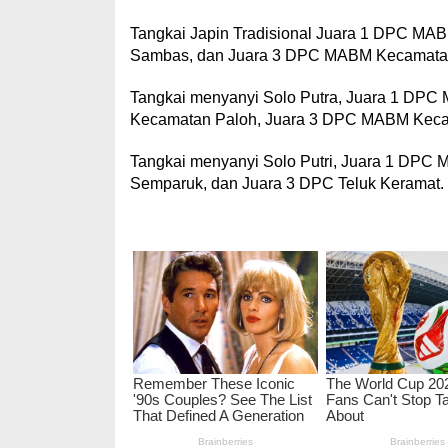
Tangkai Japin Tradisional Juara 1 DPC M
Sambas, dan Juara 3 DPC MABM Kecamata
Tangkai menyanyi Solo Putra, Juara 1 DP
Kecamatan Paloh, Juara 3 DPC MABM Kec
Tangkai menyanyi Solo Putri, Juara 1 DP
Semparuk, dan Juara 3 DPC Teluk Keramat. 