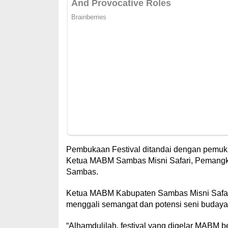
Pembukaan Festival ditandai dengan pemuku
Ketua MABM Sambas Misni Safari, Pemangk
Sambas.
Ketua MABM Kabupaten Sambas Misni Safar
menggali semangat dan potensi seni buday
“Alhamdulilah, festival yang digelar MABM