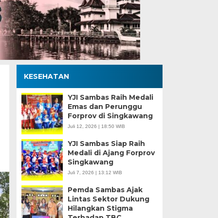
KESEHATAN
YJI Sambas Raih Medali
Emas dan Perunggu
Forprov di Singkawang
Juli 12, 2026 | 18:50 WIB
YJI Sambas Siap Raih
Medali di Ajang Forprov
Singkawang
Juli 7, 2026 | 13:12 WIB
Pemda Sambas Ajak
Lintas Sektor Dukung
Hilangkan Stigma
Terhadap TBC