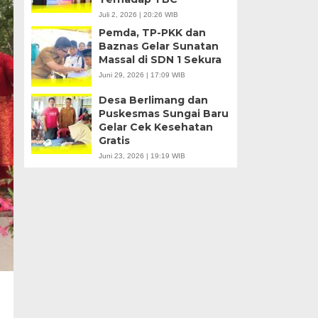
Juli 2, 2026 | 20:26 WIB
Pemda, TP-PKK dan
Baznas Gelar Sunatan
Massal di SDN 1 Sekura
Juni 29, 2026 | 17:09 WIB
Desa Berlimang dan
Puskesmas Sungai Baru
Gelar Cek Kesehatan
Gratis
Juni 23, 2026 | 19:19 WIB