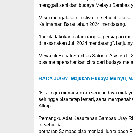
menggali seni dan budaya Melayu Sambas yan
Misni mengatakan, festival tersebut dilaku
Kalimantan Barat tahun 2024 mendatang.
“Ini kita lakukan dalam rangka persiapan m
dilaksanakan Juli 2024 mendatang”, lanjutny
Mewakili Bupati Sambas Satono, Asisten II
bisa mempertahankan citra dari budaya mel
BACA JUGA:
Majukan Budaya Melayu, 
“Kita ingin menanamkan seni budaya melay
sehingga bisa tetap lestari, serta memperta
Alkap.
Pemangku Adat Kesultanan Sambas Uray Riz
tersebut, ia
berharap Sambas bisa menjadi juara pada F