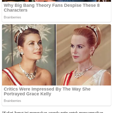
“Safari Jumat ini merupakan agenda rutin untuk menyampaikan