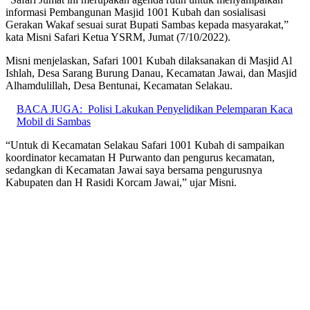
informasi Pembangunan Masjid 1001 Kubah dan sosialisasi
Gerakan Wakaf sesuai surat Bupati Sambas kepada masyarakat,”
kata Misni Safari Ketua YSRM, Jumat (7/10/2022).
Misni menjelaskan, Safari 1001 Kubah dilaksanakan di Masjid Al
Ishlah, Desa Sarang Burung Danau, Kecamatan Jawai, dan Masjid
Alhamdulillah, Desa Bentunai, Kecamatan Selakau.
BACA JUGA:
Polisi Lakukan Penyelidikan Pelemparan Kaca
Mobil di Sambas
“Untuk di Kecamatan Selakau Safari 1001 Kubah di sampaikan
koordinator kecamatan H Purwanto dan pengurus kecamatan,
sedangkan di Kecamatan Jawai saya bersama pengurusnya
Kabupaten dan H Rasidi Korcam Jawai,” ujar Misni.