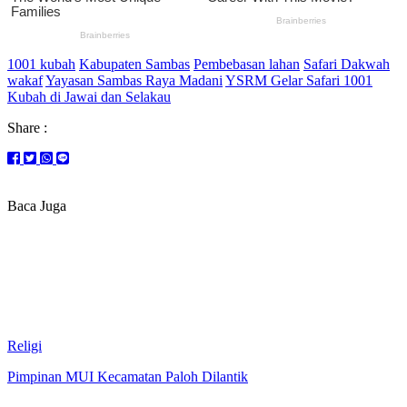
1001 kubah
Kabupaten Sambas
Pembebasan lahan
Safari Dakwah
wakaf
Yayasan Sambas Raya Madani
YSRM Gelar Safari 1001
Kubah di Jawai dan Selakau
Share :
Baca Juga
Religi
Pimpinan MUI Kecamatan Paloh Dilantik