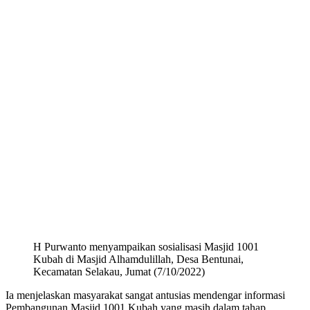
H Purwanto menyampaikan sosialisasi Masjid 1001
Kubah di Masjid Alhamdulillah, Desa Bentunai,
Kecamatan Selakau, Jumat (7/10/2022)
Ia menjelaskan masyarakat sangat antusias mendengar informasi
Pembangunan Masjid 1001 Kubah yang masih dalam tahap