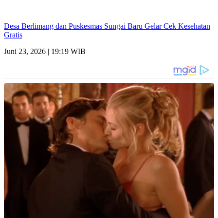
Desa Berlimang dan Puskesmas Sungai Baru Gelar Cek Kesehatan
Gratis
Juni 23, 2026 | 19:19 WIB