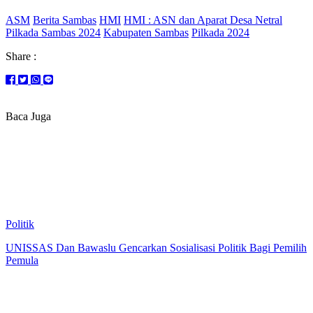
ASM
Berita Sambas
HMI
HMI : ASN dan Aparat Desa Netral
Pilkada Sambas 2024
Kabupaten Sambas
Pilkada 2024
Share :
Baca Juga
Politik
UNISSAS Dan Bawaslu Gencarkan Sosialisasi Politik Bagi Pemilih
Pemula