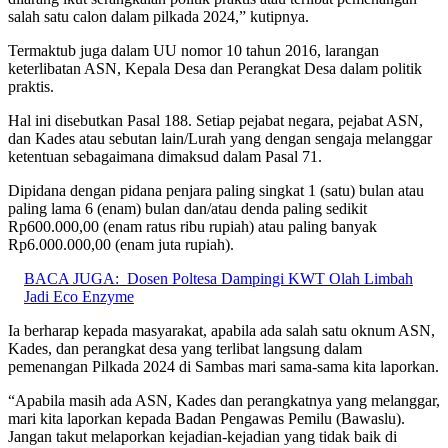
salah satu calon dalam pilkada 2024,” kutipnya.
Termaktub juga dalam UU nomor 10 tahun 2016, larangan
keterlibatan ASN, Kepala Desa dan Perangkat Desa dalam politik
praktis.
Hal ini disebutkan Pasal 188. Setiap pejabat negara, pejabat ASN,
dan Kades atau sebutan lain/Lurah yang dengan sengaja melanggar
ketentuan sebagaimana dimaksud dalam Pasal 71.
Dipidana dengan pidana penjara paling singkat 1 (satu) bulan atau
paling lama 6 (enam) bulan dan/atau denda paling sedikit
Rp600.000,00 (enam ratus ribu rupiah) atau paling banyak
Rp6.000.000,00 (enam juta rupiah).
BACA JUGA:
Dosen Poltesa Dampingi KWT Olah Limbah
Jadi Eco Enzyme
Ia berharap kepada masyarakat, apabila ada salah satu oknum ASN,
Kades, dan perangkat desa yang terlibat langsung dalam
pemenangan Pilkada 2024 di Sambas mari sama-sama kita laporkan.
“Apabila masih ada ASN, Kades dan perangkatnya yang melanggar,
mari kita laporkan kepada Badan Pengawas Pemilu (Bawaslu).
Jangan takut melaporkan kejadian-kejadian yang tidak baik di