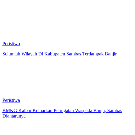
Peristiwa
Sejumlah Wilayah Di Kabupaten Sambas Terdampak Banjir
Peristiwa
BMKG Kalbar Keluarkan Peringatan Waspada Banjir, Sambas
Diantaranya