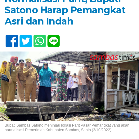
Satono Harap Pemangkat
Asri dan Indah
Bupati Sambas Satono meninjau lokasi Parit Pasar Pemangkat yang akan
normalisasi Pemerintah Kabupaten Sambas, Senin (3/10/2022).