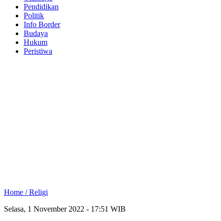
Pendidikan
Politik
Info Border
Budaya
Hukum
Peristiwa
Home /
Religi
Selasa, 1 November 2022 - 17:51 WIB