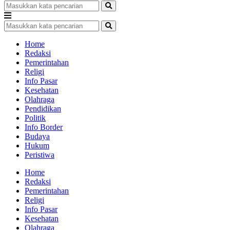
Home
Redaksi
Pemerintahan
Religi
Info Pasar
Kesehatan
Olahraga
Pendidikan
Politik
Info Border
Budaya
Hukum
Peristiwa
Home
Redaksi
Pemerintahan
Religi
Info Pasar
Kesehatan
Olahraga