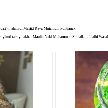
2022) malam di Masjid Raya Mujahidin Pontianak.
ngikuti tabligh akbar Maulid Nabi Muhammad Sholallahu’alaihi Wasal