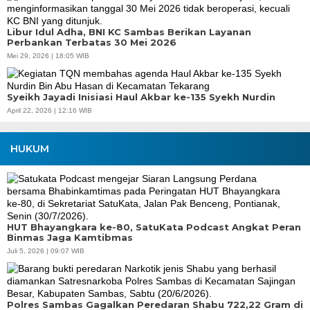
Libur Idul Adha, BNI KC Sambas Berikan Layanan
Perbankan Terbatas 30 Mei 2026
Mei 29, 2026 | 18:05 WIB
Syeikh Jayadi Inisiasi Haul Akbar ke-135 Syekh Nurdin
April 22, 2026 | 12:16 WIB
HUKUM
HUT Bhayangkara ke-80, SatuKata Podcast Angkat Peran
Binmas Jaga Kamtibmas
Juli 5, 2026 | 09:07 WIB
Polres Sambas Gagalkan Peredaran Shabu 722,22 Gram di