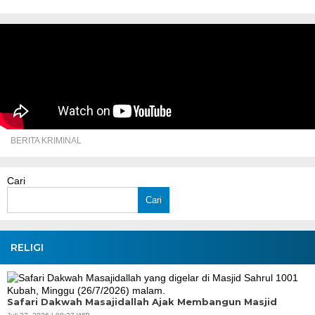
BERITA KRIMINAL
Cari
Cari
RELIGI
Safari Dakwah Masajidallah Ajak Membangun Masjid