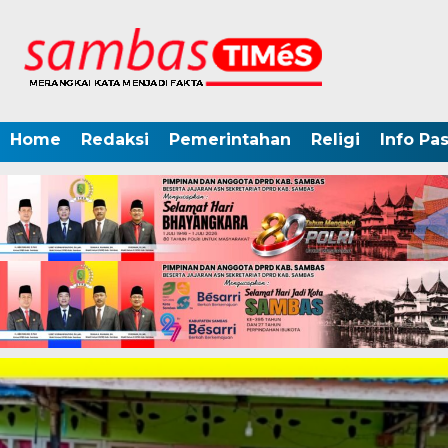
Home
Redaksi
Pemerintahan
Religi
Info Pa