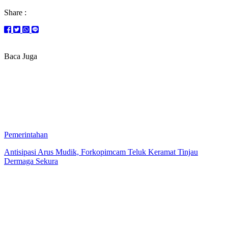
Share :
Baca Juga
Pemerintahan
Antisipasi Arus Mudik, Forkopimcam Teluk Keramat Tinjau
Dermaga Sekura