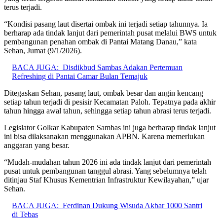
terus terjadi.
“Kondisi pasang laut disertai ombak ini terjadi setiap tahunnya. Ia
berharap ada tindak lanjut dari pemerintah pusat melalui BWS untuk
pembangunan penahan ombak di Pantai Matang Danau,” kata
Sehan, Jumat (9/1/2026).
BACA JUGA:
Disdikbud Sambas Adakan Pertemuan
Refreshing di Pantai Camar Bulan Temajuk
Ditegaskan Sehan, pasang laut, ombak besar dan angin kencang
setiap tahun terjadi di pesisir Kecamatan Paloh. Tepatnya pada akhir
tahun hingga awal tahun, sehingga setiap tahun abrasi terus terjadi.
Legislator Golkar Kabupaten Sambas ini juga berharap tindak lanjut
ini bisa dilaksanakan menggunakan APBN. Karena memerlukan
anggaran yang besar.
“Mudah-mudahan tahun 2026 ini ada tindak lanjut dari pemerintah
pusat untuk pembangunan tanggul abrasi. Yang sebelumnya telah
ditinjau Staf Khusus Kementrian Infrastruktur Kewilayahan,” ujar
Sehan.
BACA JUGA:
Ferdinan Dukung Wisuda Akbar 1000 Santri
di Tebas