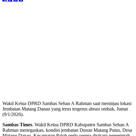
Wakil Ketua DPRD Sambas Sehan A Rahman saat meninjau lokasi
Jembatan Matang Danau yang terus tergerus abrasi ombak, Jumat
(9/1/2026).
Sambas Times
. Wakil Ketua DPRD Kabupaten Sambas Sehan A
Rahman menegaskan, kondisi jembatan Dusun Matang Putus, Desa
Matang Danau, Kecamatan Paloh perlu segera disikapi pemerintah.