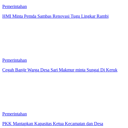
Pemerintahan
HMI Minta Pemda Sambas Renovasi Tugu Lingkar Rambi
Pemerintahan
Cegah Banjir Warga Desa Sari Makmur minta Sungai Di Keruk
Pemerintahan
PKK Mantapkan Kapasitas Ketua Kecamatan dan Desa