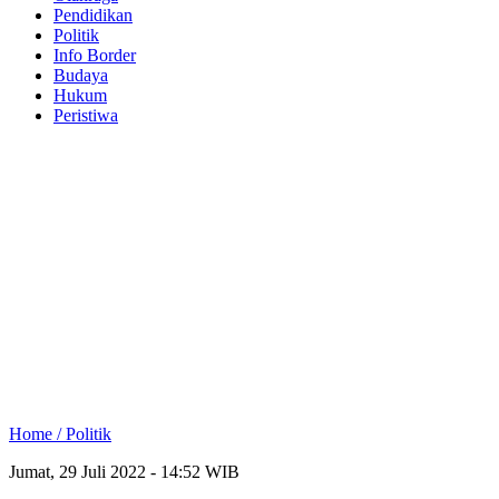
Pendidikan
Politik
Info Border
Budaya
Hukum
Peristiwa
Home /
Politik
Jumat, 29 Juli 2022 - 14:52 WIB