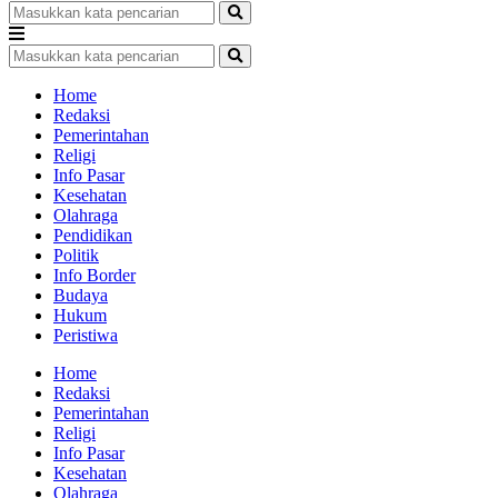
Home
Redaksi
Pemerintahan
Religi
Info Pasar
Kesehatan
Olahraga
Pendidikan
Politik
Info Border
Budaya
Hukum
Peristiwa
Home
Redaksi
Pemerintahan
Religi
Info Pasar
Kesehatan
Olahraga