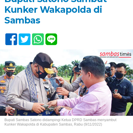
Kunker Wakapolda di
Sambas
Bupati Sambas Satono didampingi Ketua DPRD Sambas menyambut
Kunker Wakapolda di Kabupaten Sambas, Rabu (9/11/2022)