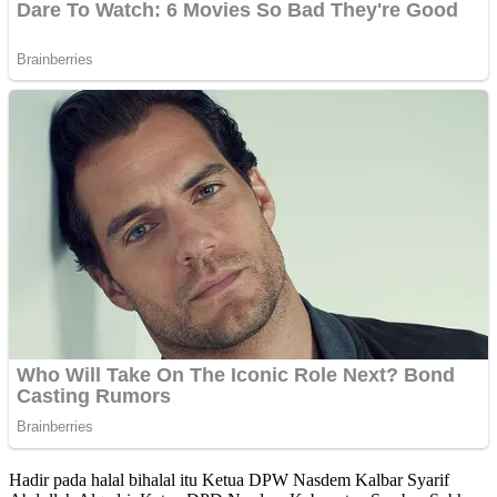
Hadir pada halal bihalal itu Ketua DPW Nasdem Kalbar Syarif