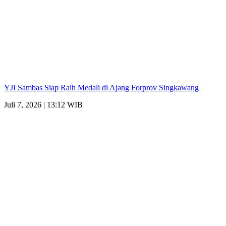
YJI Sambas Siap Raih Medali di Ajang Forprov Singkawang
Juli 7, 2026 | 13:12 WIB