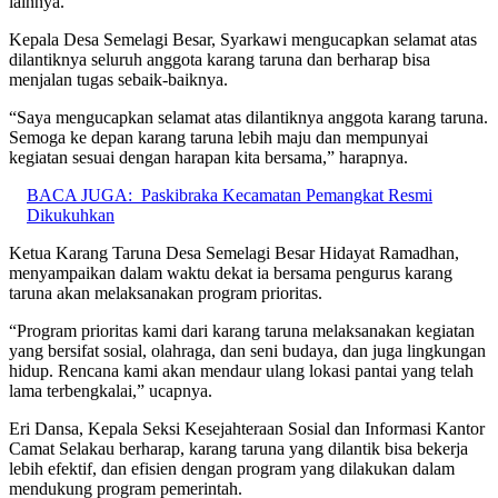
lainnya.
Kepala Desa Semelagi Besar, Syarkawi mengucapkan selamat atas
dilantiknya seluruh anggota karang taruna dan berharap bisa
menjalan tugas sebaik-baiknya.
“Saya mengucapkan selamat atas dilantiknya anggota karang taruna.
Semoga ke depan karang taruna lebih maju dan mempunyai
kegiatan sesuai dengan harapan kita bersama,” harapnya.
BACA JUGA:
Paskibraka Kecamatan Pemangkat Resmi
Dikukuhkan
Ketua Karang Taruna Desa Semelagi Besar Hidayat Ramadhan,
menyampaikan dalam waktu dekat ia bersama pengurus karang
taruna akan melaksanakan program prioritas.
“Program prioritas kami dari karang taruna melaksanakan kegiatan
yang bersifat sosial, olahraga, dan seni budaya, dan juga lingkungan
hidup. Rencana kami akan mendaur ulang lokasi pantai yang telah
lama terbengkalai,” ucapnya.
Eri Dansa, Kepala Seksi Kesejahteraan Sosial dan Informasi Kantor
Camat Selakau berharap, karang taruna yang dilantik bisa bekerja
lebih efektif, dan efisien dengan program yang dilakukan dalam
mendukung program pemerintah.