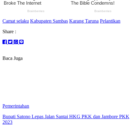
Camat selaku
Kabupaten Sambas
Karang Taruna
Pelantikan
Share :
Baca Juga
Pemerintahan
Bupati Satono Lepas Jalan Santai HKG PKK dan Jambore PKK
2023