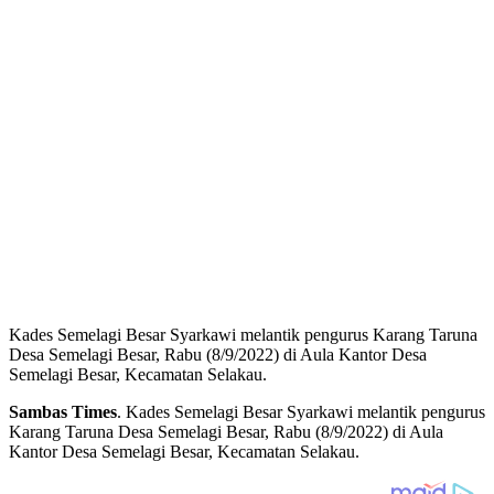
Kades Semelagi Besar Syarkawi melantik pengurus Karang Taruna
Desa Semelagi Besar, Rabu (8/9/2022) di Aula Kantor Desa
Semelagi Besar, Kecamatan Selakau.
Sambas Times
. Kades Semelagi Besar Syarkawi melantik pengurus
Karang Taruna Desa Semelagi Besar, Rabu (8/9/2022) di Aula
Kantor Desa Semelagi Besar, Kecamatan Selakau.