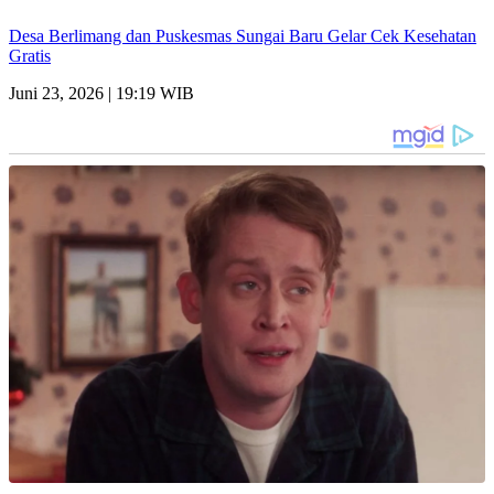
Desa Berlimang dan Puskesmas Sungai Baru Gelar Cek Kesehatan
Gratis
Juni 23, 2026 | 19:19 WIB