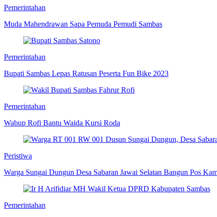
Pemerintahan
Muda Mahendrawan Sapa Pemuda Pemudi Sambas
Pemerintahan
Bupati Sambas Lepas Ratusan Peserta Fun Bike 2023
Pemerintahan
Wabup Rofi Bantu Waida Kursi Roda
Peristiwa
Warga Sungai Dungun Desa Sabaran Jawai Selatan Bangun Pos Kam
Pemerintahan