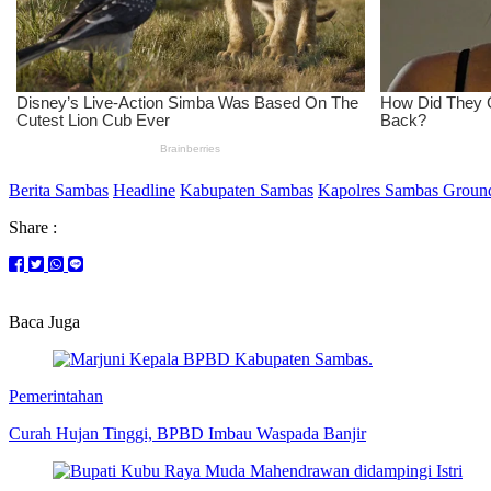
Berita Sambas
Headline
Kabupaten Sambas
Kapolres Sambas Ground
Share :
Baca Juga
Pemerintahan
Curah Hujan Tinggi, BPBD Imbau Waspada Banjir