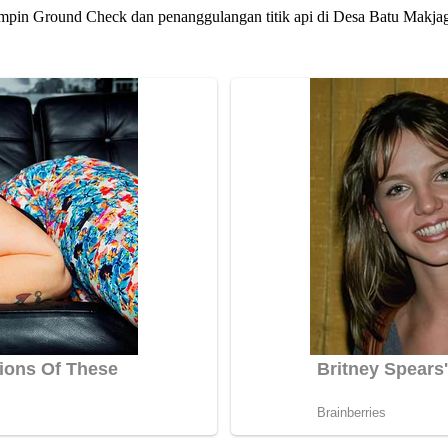
in Ground Check dan penanggulangan titik api di Desa Batu Makjag