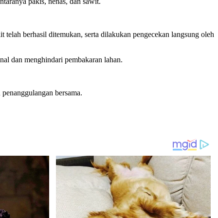
ntaranya pakis, nenas, dan sawit.
telah berhasil ditemukan, serta dilakukan pengecekan langsung oleh
al dan menghindari pembakaran lahan.
an penanggulangan bersama.