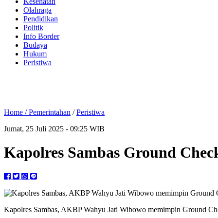
Kesehatan
Olahraga
Pendidikan
Politik
Info Border
Budaya
Hukum
Peristiwa
Home /
Pemerintahan
/
Peristiwa
Jumat, 25 Juli 2025 - 09:25 WIB
Kapolres Sambas Ground Check
Kapolres Sambas, AKBP Wahyu Jati Wibowo memimpin Ground Check 