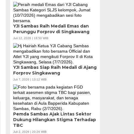
YJI Sambas Raih Medali Emas dan
Perunggu Forprov di Singkawang
Juli 12, 2026 | 18:50 WIB
YJI Sambas Siap Raih Medali di Ajang
Forprov Singkawang
Juli 7, 2026 | 13:12 WIB
Pemda Sambas Ajak Lintas Sektor
Dukung Hilangkan Stigma Terhadap
TBC
Juli 2, 2026 | 20:26 WIB