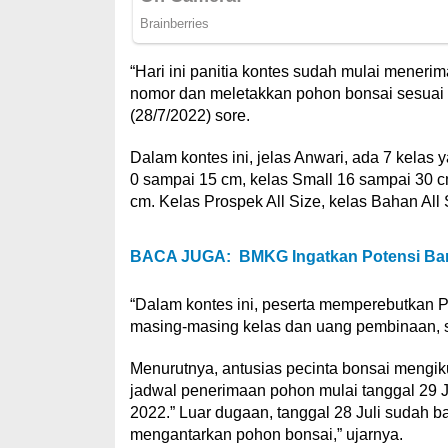
“Hari ini panitia kontes sudah mulai menerim
nomor dan meletakkan pohon bonsai sesuai
(28/7/2022) sore.
Dalam kontes ini, jelas Anwari, ada 7 kelas
0 sampai 15 cm, kelas Small 16 sampai 30 
cm. Kelas Prospek All Size, kelas Bahan All
BACA JUGA:
BMKG Ingatkan Potensi Banj
“Dalam kontes ini, peserta memperebutkan Pi
masing-masing kelas dan uang pembinaan, s
Menurutnya, antusias pecinta bonsai mengiku
jadwal penerimaan pohon mulai tanggal 29 J
2022.” Luar dugaan, tanggal 28 Juli sudah b
mengantarkan pohon bonsai,” ujarnya.