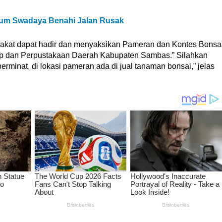
aum Swadaya Benahi Jalan Rusak
arakat dapat hadir dan menyaksikan Pameran dan Kontes Bonsa
ip dan Perpustakaan Daerah Kabupaten Sambas.” Silahkan
berminat, di lokasi pameran ada di jual tanaman bonsai,” jelas