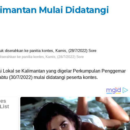
limantan Mulai Didatangi
serahkan ke panitia kontes, Kamis, (28/7/2022) Sore
i Lokal se Kalimantan yang digelar Perkumpulan Penggemar
u (30/7/2022) mulai didatangi peserta kontes.