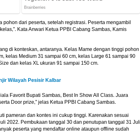
a pohon dari peserta, setelah registrasi. Peserta mengambil
 kelas,”. Kata Anwari Ketua PPBI Cabang Sambas, Kamis
 yang di konteskan, antaranya. Kelas Mame dengan tinggi pohon
cm, kelas Medium 31 sampai 60 cm, kelas Large 61 sampai 90
 Size dan kelas XL ukuran 91 sampai 150 cm.
ir Wilayah Pesisir Kalbar
ala Favorit Bupati Sambas, Best In Show All Class. Juara
erta Door prize,” jelas Ketua PPBI Cabang Sambas.
ti pameran dan kontes ini cukup tinggi. Karenakan sesuai
uli 2022. Pembukaan tanggal 30 dan penutupan tanggal 31 Jul
anyak peserta yang mendaftar online ataupun offline sudah