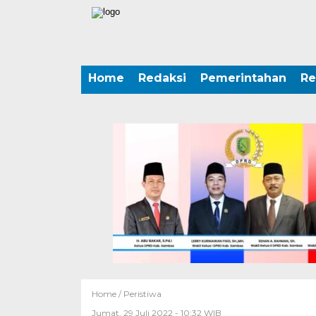
Home
Redaksi
Pemerintahan
Re
Home /
Peristiwa
Jumat, 29 Juli 2022 - 10:32 WIB