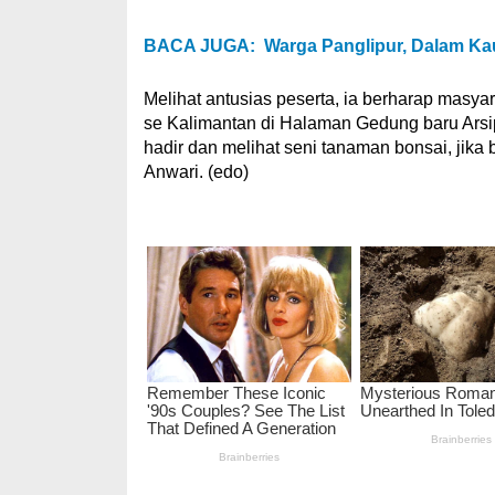
BACA JUGA:
Warga Panglipur, Dalam K
Melihat antusias peserta, ia berharap masy
se Kalimantan di Halaman Gedung baru Ars
hadir dan melihat seni tanaman bonsai, jika 
Anwari. (edo)