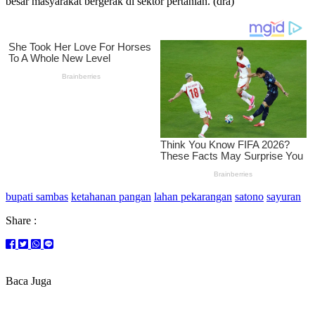
besar masyarakat bergerak di sektor pertanian. (dra)
bupati sambas
ketahanan pangan
lahan pekarangan
satono
sayuran
Share :
Baca Juga