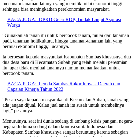
menanam tanaman lainnya yang memiliki nilai ekonomi tinggi
sehingga bisa meningkatkan perekonomian masyarakat.
BACA JUGA:
DPRD Gelar RDP, Tindak Lanjut Aspirasi
Warga
“Gunakanlah tanah itu untuk bercocok tanam, mulai dari tanaman
padi, tanaman holtikultura, hingga tanaman-tanaman lain yang
bernilai ekonomi tinggi,” ucapnya.
Ia berpesan kepada masyarakat Kabupaten Sambas khususnya dua
dua desa baru di Kecamatan Subah yang telah melalui peresmian
itu, agar tidak menjual tanahnya namun memanfaatkan untuk
bercocok tanam.
BACA JUGA:
Pemda Sambas Rakor Inovasi Daerah dan
Capaian Kinerja Tahun 2022
“Pesan saya kepada masyarakat di Kecamatan Subah, tanah yang
ada jangan dijual. Kalau jual tanah itu susah untuk membelinya
lagi,” pesannya.
Menurutnya, saat ini dunia sedang di ambang krisis pangan, negara-
negara di dunia sedang dalam kondisi sulit. Indonesia dan
Kabupaten Sambas khususnya sangat beruntung karena sebagian