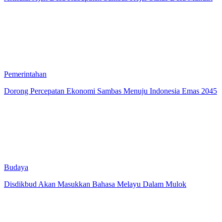
Pemerintahan
Dorong Percepatan Ekonomi Sambas Menuju Indonesia Emas 2045
Budaya
Disdikbud Akan Masukkan Bahasa Melayu Dalam Mulok