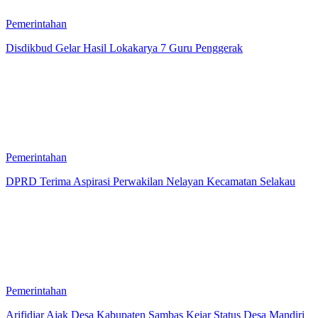
Pemerintahan
Disdikbud Gelar Hasil Lokakarya 7 Guru Penggerak
Pemerintahan
DPRD Terima Aspirasi Perwakilan Nelayan Kecamatan Selakau
Pemerintahan
Arifidiar Ajak Desa Kabupaten Sambas Kejar Status Desa Mandiri