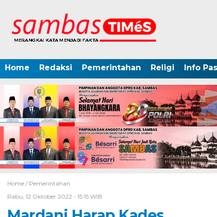
Home
Redaksi
Pemerintahan
Religi
Info Pa
Home /
Pemerintahan
Rabu, 12 Oktober 2022 - 15:15 WIB
Mardani Harap Kades