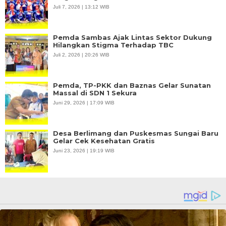
Juli 7, 2026 | 13:12 WIB
Pemda Sambas Ajak Lintas Sektor Dukung
Hilangkan Stigma Terhadap TBC
Juli 2, 2026 | 20:26 WIB
Pemda, TP-PKK dan Baznas Gelar Sunatan
Massal di SDN 1 Sekura
Juni 29, 2026 | 17:09 WIB
Desa Berlimang dan Puskesmas Sungai Baru
Gelar Cek Kesehatan Gratis
Juni 23, 2026 | 19:19 WIB