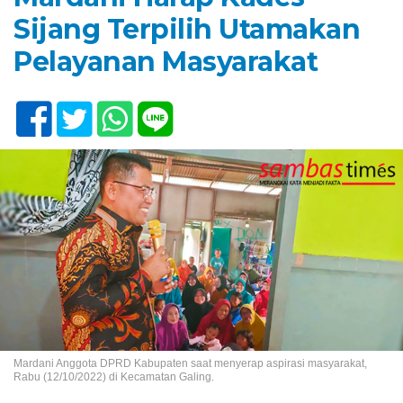
Sijang Terpilih Utamakan
Pelayanan Masyarakat
Mardani Anggota DPRD Kabupaten saat menyerap aspirasi masyarakat,
Rabu (12/10/2022) di Kecamatan Galing.