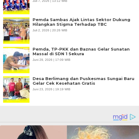
Juli 7, 2026 | 13:12 WIB
Pemda Sambas Ajak Lintas Sektor Dukung
Hilangkan Stigma Terhadap TBC
Juli 2, 2026 | 20:26 WIB
Pemda, TP-PKK dan Baznas Gelar Sunatan
Massal di SDN 1 Sekura
Juni 29, 2026 | 17:09 WIB
Desa Berlimang dan Puskesmas Sungai Baru
Gelar Cek Kesehatan Gratis
Juni 23, 2026 | 19:19 WIB