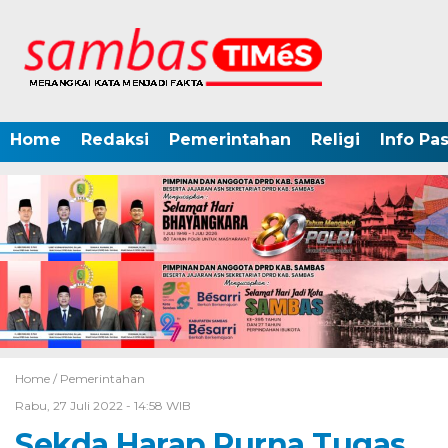
Home
Redaksi
Pemerintahan
Religi
Info Pa
Home /
Pemerintahan
Rabu, 27 Juli 2022 - 14:58 WIB
Sekda Harap Purna Tugas