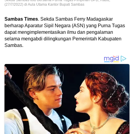
Sekda Sambas foto bersama Purna Tugas Pimpinan OPD, Rabu,
(27/7/2022) di Aula Utama Kantor Bupati Sambas
Sambas Times
. Sekda Sambas Ferry Madagaskar
berharap Aparatur Sipil Negara (ASN) yang Purna Tugas
dapat mengimplementasikan ilmu dan pengalaman
selama mengabdi dilingkungan Pemerintah Kabupaten
Sambas.