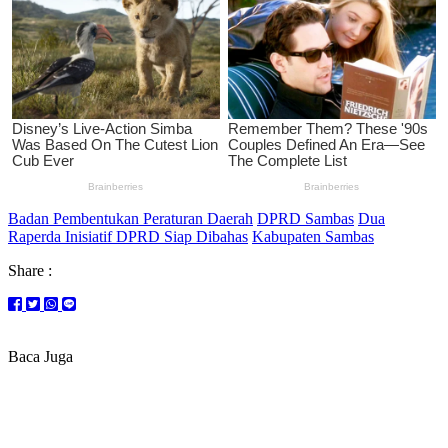
Badan Pembentukan Peraturan Daerah
DPRD Sambas
Dua
Raperda Inisiatif DPRD Siap Dibahas
Kabupaten Sambas
Share :
Baca Juga