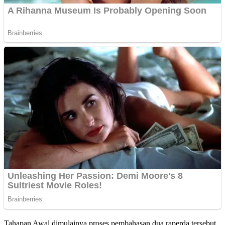
Tahapan Awal dimulainya proses pembahasan dua raperda tersebut