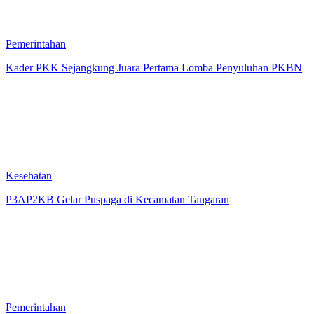
Pemerintahan
Kader PKK Sejangkung Juara Pertama Lomba Penyuluhan PKBN
Kesehatan
P3AP2KB Gelar Puspaga di Kecamatan Tangaran
Pemerintahan