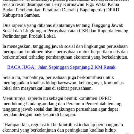
secara resmi disampaikan Lerry Kurniawan Figo Wakil Ketua
Badan Pembentukan Peraturan Daerah ( Bapemperda) DPRD
Kabupaten Sambas.
Dua raperda yang dibahas diantaranya tentang Tanggung Jawab
Sosial dan Lingkungan Perusahaan atau CSR dan Raperda tentang
Perlindungan Produk Lokal.
Ia menegaskan, tanggung jawab sosial dan lingkungan perusahaan
merupakan komitmen bisnis perusahaan untuk berperilaku etis dan
berkontribusi terhadap pembangunan ekonomi yang berkelanjutan.
BACA JUGA:
Jalan Sepinggan Sepanjang 2 KM Rusak
Selain itu, tambahnya, perusahaan juga berkontribusi untuk
meningkatkan kualitas hidup karyawan, keluarganya, komunitas
lokal dan masyarakat luas di sekitar perusahaan.
Menurutnya, raperda itu sebagai bentuk komitmen DPRD
mendukung Undang-undang dan Peraturan Pemerintah tentang
tanggung jawab sosial dan lingkungan perusahaan agar dapat
berjalan dengan baik sesuai di harapan.
“Harapan kita, regulasi ini berkontribusi terhadap pembangunan
ekonomi yang berkelanjutan dan peningkatan kualitas hidup