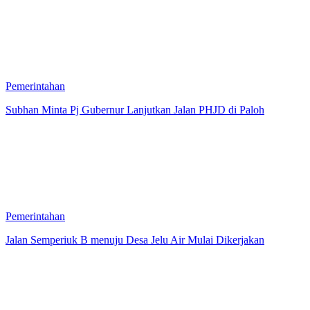
Pemerintahan
Subhan Minta Pj Gubernur Lanjutkan Jalan PHJD di Paloh
Pemerintahan
Jalan Semperiuk B menuju Desa Jelu Air Mulai Dikerjakan