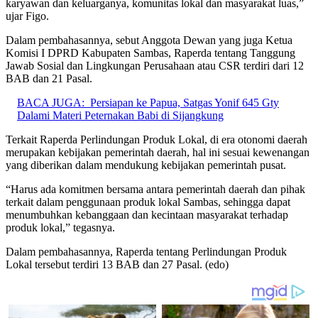
karyawan dan keluarganya, komunitas lokal dan masyarakat luas,”
ujar Figo.
Dalam pembahasannya, sebut Anggota Dewan yang juga Ketua
Komisi I DPRD Kabupaten Sambas, Raperda tentang Tanggung
Jawab Sosial dan Lingkungan Perusahaan atau CSR terdiri dari 12
BAB dan 21 Pasal.
BACA JUGA:
Persiapan ke Papua, Satgas Yonif 645 Gty
Dalami Materi Peternakan Babi di Sijangkung
Terkait Raperda Perlindungan Produk Lokal, di era otonomi daerah
merupakan kebijakan pemerintah daerah, hal ini sesuai kewenangan
yang diberikan dalam mendukung kebijakan pemerintah pusat.
“Harus ada komitmen bersama antara pemerintah daerah dan pihak
terkait dalam penggunaan produk lokal Sambas, sehingga dapat
menumbuhkan kebanggaan dan kecintaan masyarakat terhadap
produk lokal,” tegasnya.
Dalam pembahasannya, Raperda tentang Perlindungan Produk
Lokal tersebut terdiri 13 BAB dan 27 Pasal. (edo)