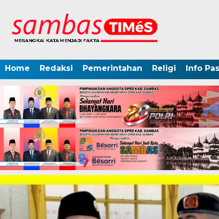
Home
Redaksi
Pemerintahan
Religi
Info Pa