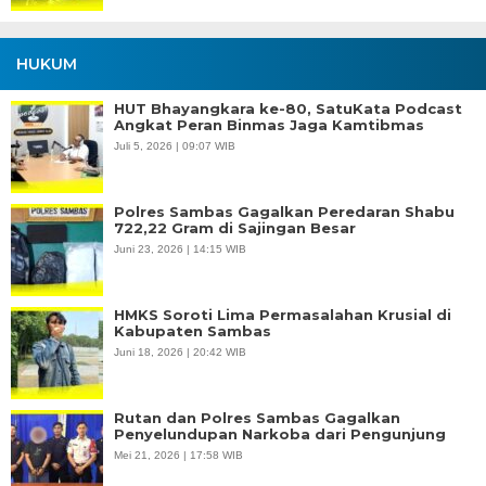
HUKUM
HUT Bhayangkara ke-80, SatuKata Podcast
Angkat Peran Binmas Jaga Kamtibmas
Juli 5, 2026 | 09:07 WIB
Polres Sambas Gagalkan Peredaran Shabu
722,22 Gram di Sajingan Besar
Juni 23, 2026 | 14:15 WIB
HMKS Soroti Lima Permasalahan Krusial di
Kabupaten Sambas
Juni 18, 2026 | 20:42 WIB
Rutan dan Polres Sambas Gagalkan
Penyelundupan Narkoba dari Pengunjung
Mei 21, 2026 | 17:58 WIB