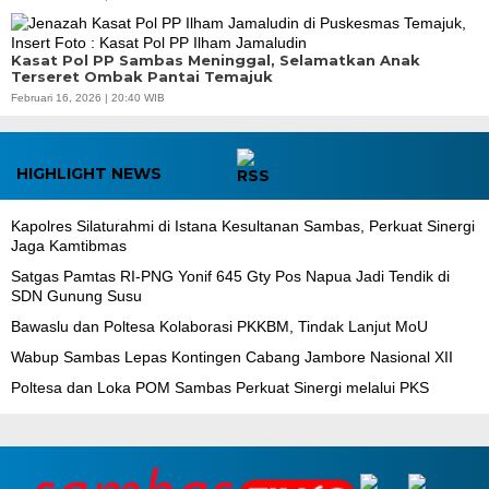
Kasat Pol PP Sambas Meninggal, Selamatkan Anak
Terseret Ombak Pantai Temajuk
Februari 16, 2026 | 20:40 WIB
HIGHLIGHT NEWS
‎Kapolres Silaturahmi di Istana Kesultanan Sambas, Perkuat Sinergi
Jaga Kamtibmas
Satgas Pamtas RI-PNG Yonif 645 Gty Pos Napua Jadi Tendik di
SDN Gunung Susu
Bawaslu dan Poltesa Kolaborasi PKKBM, Tindak Lanjut MoU
Wabup Sambas Lepas Kontingen Cabang Jambore Nasional XII
Poltesa dan Loka POM Sambas Perkuat Sinergi melalui PKS