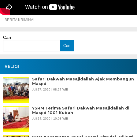
BERITA KRIMINAL
Cari
Cari
RELIGI
Safari Dakwah Masajidallah Ajak Membangun
Masjid
Juli 27, 2026 | 08:27 WIB
YSRM Terima Safari Dakwah Masajidallah di
Masjid 1001 Kubah
Juli 24, 2026 | 10:08 WIB
MTQ Kecamatan Jawai Resmi Dimulai, Diikuti