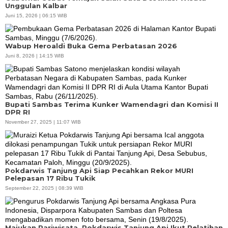
Unggulan Kalbar
Juni 15, 2026 | 06:15 WIB
Wabup Heroaldi Buka Gema Perbatasan 2026
Juni 8, 2026 | 14:15 WIB
Bupati Sambas Terima Kunker Wamendagri dan Komisi II
DPR RI
November 27, 2025 | 11:07 WIB
Pokdarwis Tanjung Api Siap Pecahkan Rekor MURI
Pelepasan 17 Ribu Tukik
September 22, 2025 | 08:39 WIB
Majukan Pariwisata, Pokdarwis Tanjung Api Ikut Pelatihan