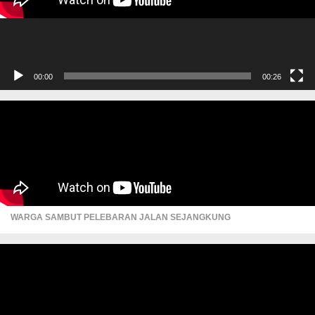
00:00
00:26
WARGA SAMBUT PELEBARAN JALAN SEJANGKUNG