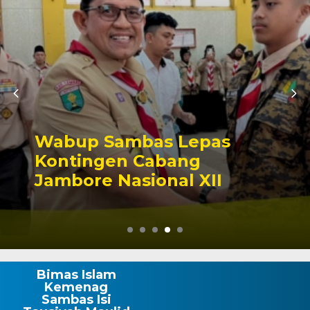
Wabup Sambas Lepas
Kontingen Cabang
Jambore Nasional XII
Bimas Islam
Kemenag
Sambas Isi