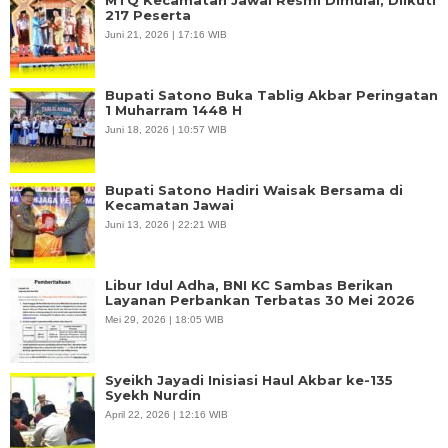
217 Peserta
Juni 21, 2026 | 17:16 WIB
Bupati Satono Buka Tablig Akbar Peringatan
1 Muharram 1448 H
Juni 18, 2026 | 10:57 WIB
Bupati Satono Hadiri Waisak Bersama di
Kecamatan Jawai
Juni 13, 2026 | 22:21 WIB
Libur Idul Adha, BNI KC Sambas Berikan
Layanan Perbankan Terbatas 30 Mei 2026
Mei 29, 2026 | 18:05 WIB
Syeikh Jayadi Inisiasi Haul Akbar ke-135
Syekh Nurdin
April 22, 2026 | 12:16 WIB